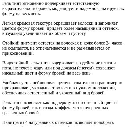
Гель-тинт мгновенно подчеркивает естественную
TAUPE
выразительность бровей, моделирует и надежно фиксирует их
GREY
форму на весь день.
Легкая кремовая текстура окрашивает волоски и заполняет
цветом форму бровей, придает более насыщенный оттенок,
визуально увеличивает их объем и густоту.
Стойкий пигмент остаётся на волосках и коже более 24 часов,
не осыпается, не отпечатывается и не размазывается от
прикосновений.
Водостойкий гель-тинт выдерживает воздействие влаги и
пота, не течет в жару или под дождем (снегом), сохраняет
идеальный цвет и форму бровей на весь день.
Удобная густая нейлоновая щеточка тщательно и равномерно
прокрашивает, укладывает волоски в нужном положении,
обеспечивая естественный и ухоженный вид бровей.
Гель-тинт позволяет как подчеркнуть естественный цвет и
форму бровей, так и создать эффект четко очерченных
графичных бровей.
Палитра из 4 натуральных оттенков позволяет подобрать