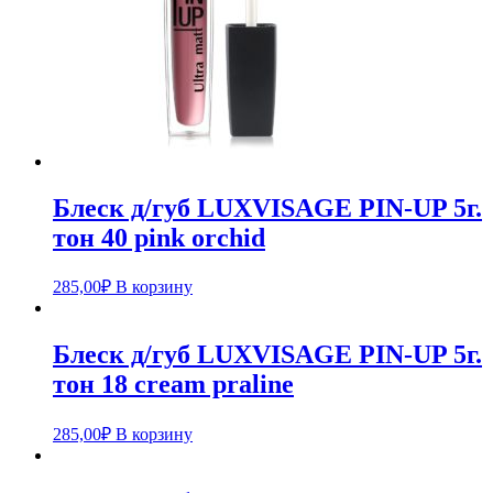
Блеск д/губ LUXVISAGE PIN-UP 5г.
тон 40 pink orchid
285,00
₽
В корзину
Блеск д/губ LUXVISAGE PIN-UP 5г.
тон 18 cream praline
285,00
₽
В корзину