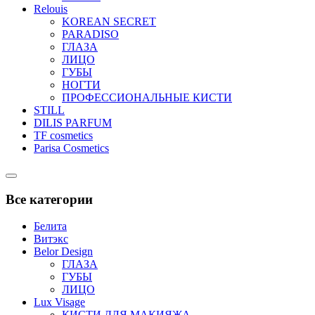
Relouis
KOREAN SECRET
PARADISO
ГЛАЗА
ЛИЦО
ГУБЫ
НОГТИ
ПРОФЕССИОНАЛЬНЫЕ КИСТИ
STILL
DILIS PARFUM
TF cosmetics
Parisa Cosmetics
Catalog
Menu
Все категории
Белита
Витэкс
Belor Design
ГЛАЗА
ГУБЫ
ЛИЦО
Lux Visage
КИСТИ ДЛЯ МАКИЯЖА