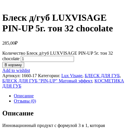
Блеск д/губ LUXVISAGE
PIN-UP 5г. тон 32 chocolate
285,00
₽
Количество Блеск д/губ LUXVISAGE PIN-UP 5г. тон 32
chocolate
В корзину
Add to wishlist
Артикул:
1660-17
Категории:
Lux Visage
,
БЛЕСК ДЛЯ ГУБ
,
БЛЕСК ДЛЯ ГУБ "PIN-UP" Матовый эффект
,
КОСМЕТИКА
ДЛЯ ГУБ
Описание
Отзывы (0)
Описание
Инновационный продукт с формулой 3 в 1, которая