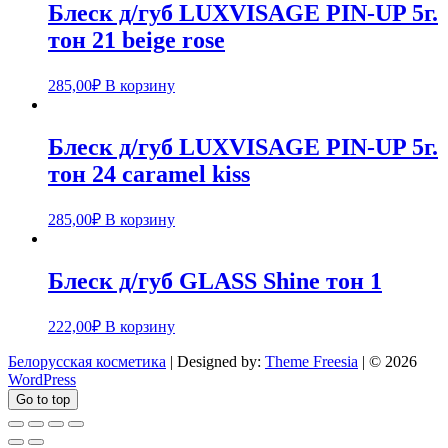
Блеск д/губ LUXVISAGE PIN-UP 5г.
тон 21 beige rose
285,00
₽
В корзину
Блеск д/губ LUXVISAGE PIN-UP 5г.
тон 24 caramel kiss
285,00
₽
В корзину
Блеск д/губ GLASS Shine тон 1
222,00
₽
В корзину
Белорусская косметика
| Designed by:
Theme Freesia
| © 2026
WordPress
Go to top