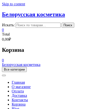
Skip to content
Белорусская косметика
Искать:
Поиск
0
Total
0,00₽
Корзина
0
Белорусская косметика
Все категории
Главная
О магазине
Оплата
Доставка
Контакты
Корзина
Blog