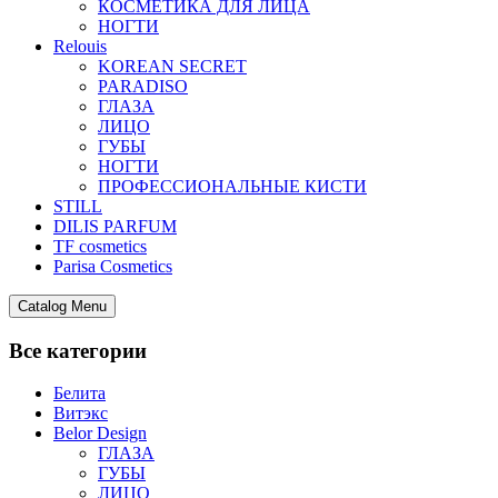
КОСМЕТИКА ДЛЯ ЛИЦА
НОГТИ
Relouis
KOREAN SECRET
PARADISO
ГЛАЗА
ЛИЦО
ГУБЫ
НОГТИ
ПРОФЕССИОНАЛЬНЫЕ КИСТИ
STILL
DILIS PARFUM
TF cosmetics
Parisa Cosmetics
Catalog Menu
Все категории
Белита
Витэкс
Belor Design
ГЛАЗА
ГУБЫ
ЛИЦО