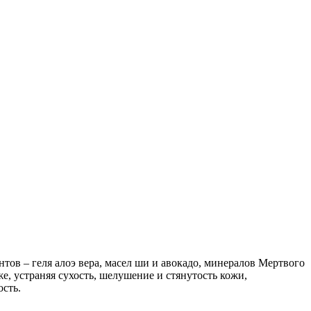
в – геля алоэ вера, масел ши и авокадо, минералов Мертвого
же, устраняя сухость, шелушение и стянутость кожи,
ость.