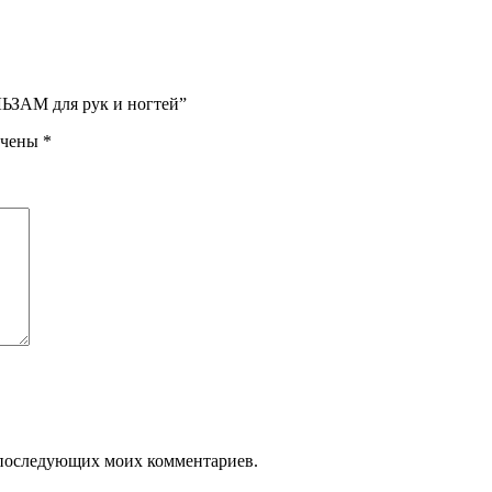
ЬЗАМ для рук и ногтей”
ечены
*
ля последующих моих комментариев.