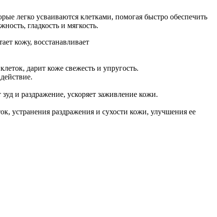
орые легко усваиваются клетками, помогая быстро обеспечить
ность, гладкость и мягкость.
ает кожу, восстанавливает
еток, дарит коже свежесть и упругость.
действие.
зуд и раздражение, ускоряет заживление кожи.
к, устранения раздражения и сухости кожи, улучшения ее