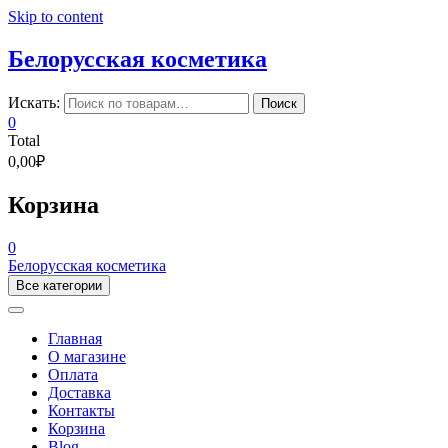
Skip to content
Белорусская косметика
Искать:
Поиск
0
Total
0,00₽
Корзина
0
Белорусская косметика
Все категории
Главная
О магазине
Оплата
Доставка
Контакты
Корзина
Blog