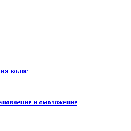
ия волос
ановление и омоложение