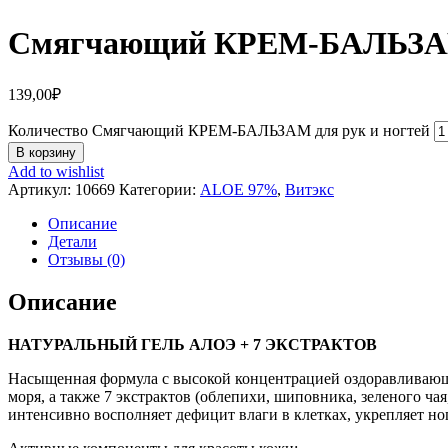
Смягчающий КРЕМ-БАЛЬЗАМ 
139,00
₽
Количество Смягчающий КРЕМ-БАЛЬЗАМ для рук и ногтей
В корзину
Add to wishlist
Артикул:
10669
Категории:
ALOE 97%
,
Витэкс
Описание
Детали
Отзывы (0)
Описание
НАТУРАЛЬНЫЙ ГЕЛЬ АЛОЭ + 7 ЭКСТРАКТОВ
Насыщенная формула с высокой концентрацией оздоравливающи
моря, а также 7 экстрактов (облепихи, шиповника, зеленого ча
интенсивно восполняет дефицит влаги в клетках, укрепляет но