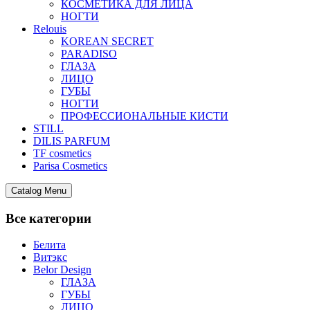
КОСМЕТИКА ДЛЯ ЛИЦА
НОГТИ
Relouis
KOREAN SECRET
PARADISO
ГЛАЗА
ЛИЦО
ГУБЫ
НОГТИ
ПРОФЕССИОНАЛЬНЫЕ КИСТИ
STILL
DILIS PARFUM
TF cosmetics
Parisa Cosmetics
Catalog Menu
Все категории
Белита
Витэкс
Belor Design
ГЛАЗА
ГУБЫ
ЛИЦО