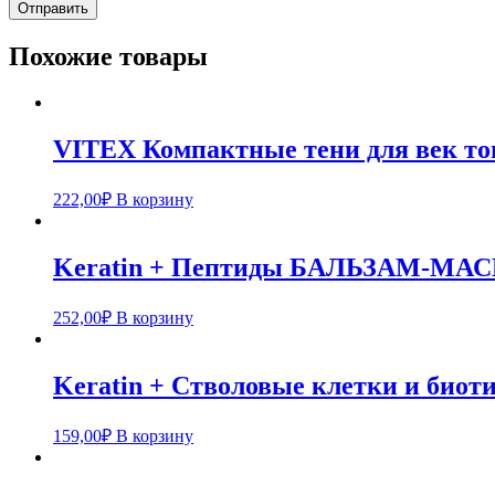
Похожие товары
VITEX Компактные тени для век тон
222,00
₽
В корзину
Keratin + Пептиды БАЛЬЗАМ-МАСКА
252,00
₽
В корзину
Keratin + Стволовые клетки и биот
159,00
₽
В корзину