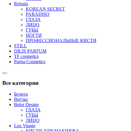
Relouis
KOREAN SECRET
PARADISO
ГЛАЗА
ЛИЦО
ГУБЫ
НОГТИ
ПРОФЕССИОНАЛЬНЫЕ КИСТИ
STILL
DILIS PARFUM
TF cosmetics
Parisa Cosmetics
Catalog
Menu
Все категории
Белита
Витэкс
Belor Design
ГЛАЗА
ГУБЫ
ЛИЦО
Lux Visage
КИСТИ ДЛЯ МАКИЯЖА