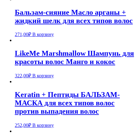
Бальзам-сияние Масло арганы +
жидкий шелк для всех типов волос
271,00
₽
В корзину
LikeMe Marshmallow Шампунь для
красоты волос Манго и кокос
322,00
₽
В корзину
Keratin + Пептиды БАЛЬЗАМ-
МАСКА для всех типов волос
против выпадения волос
252,00
₽
В корзину