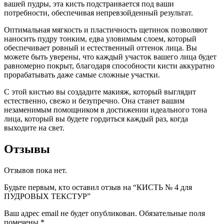
вашей пудры, эта кисть подстраивается под ваши
потребности, обеспечивая непревзойденный результат.
Оптимальная мягкость и пластичность щетинок позволяют
наносить пудру тонким, едва уловимым слоем, который
обеспечивает ровный и естественный оттенок лица. Вы
можете быть уверены, что каждый участок вашего лица будет
равномерно покрыт, благодаря способности кисти аккуратно
прорабатывать даже самые сложные участки.
С этой кистью вы создадите макияж, который выглядит
естественно, свежо и безупречно. Она станет вашим
незаменимым помощником в достижении идеального тона
лица, который вы будете гордиться каждый раз, когда
выходите на свет.
Отзывы
Отзывов пока нет.
Будьте первым, кто оставил отзыв на “КИСТЬ № 4 для
ПУДРОВЫХ ТЕКСТУР”
Ваш адрес email не будет опубликован.
Обязательные поля
помечены
*