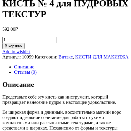
КИСТЬ № 4 для ПУДРОВЫХ
ТЕКСТУР
592,00
₽
Количество
КИСТЬ
В корзину
№
Add to wishlist
4
Артикул:
10099
Категории:
Витэкс
,
КИСТИ ДЛЯ МАКИЯЖА
для
ПУДРОВЫХ
Описание
ТЕКСТУР
Отзывы (0)
Описание
Представьте себе эту кисть как инструмент, который
превращает нанесение пудры в настоящее удовольствие.
Ее широкая форма и длинный, восхитительно мягкий ворс
создают идеальное сочетание для работы с сухими
компактными или рассыпчатыми текстурами, а также
средствами в шариках. Независимо от формы и текстуры