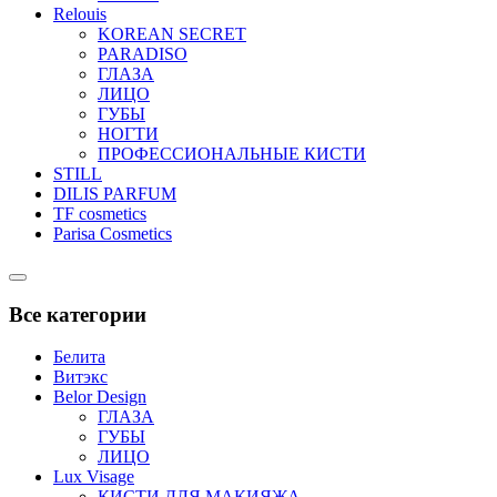
Relouis
KOREAN SECRET
PARADISO
ГЛАЗА
ЛИЦО
ГУБЫ
НОГТИ
ПРОФЕССИОНАЛЬНЫЕ КИСТИ
STILL
DILIS PARFUM
TF cosmetics
Parisa Cosmetics
Catalog
Menu
Все категории
Белита
Витэкс
Belor Design
ГЛАЗА
ГУБЫ
ЛИЦО
Lux Visage
КИСТИ ДЛЯ МАКИЯЖА