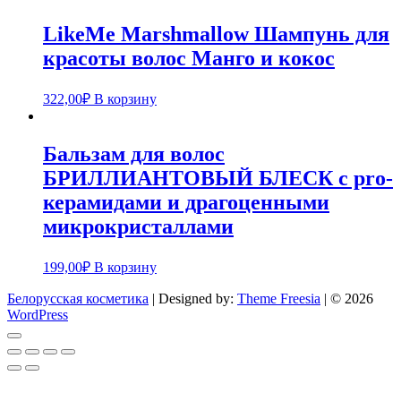
LikeMe Marshmallow Шампунь для
красоты волос Манго и кокос
322,00
₽
В корзину
Бальзам для волос
БРИЛЛИАНТОВЫЙ БЛЕСК с pro-
керамидами и драгоценными
микрокристаллами
199,00
₽
В корзину
Белорусская косметика
| Designed by:
Theme Freesia
| © 2026
WordPress
Go
to
top