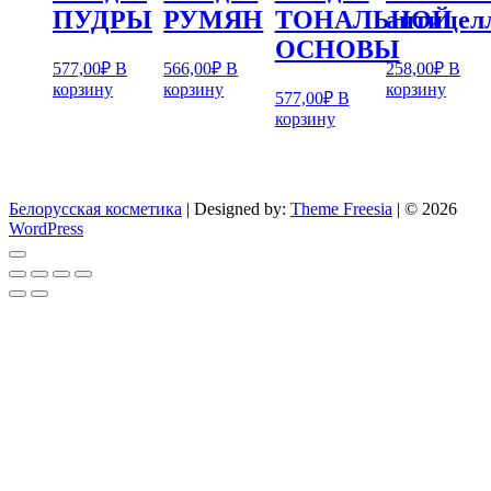
ПУДРЫ
РУМЯН
ТОНАЛЬНОЙ
антице
ОСНОВЫ
577,00
₽
В
566,00
₽
В
258,00
₽
В
корзину
корзину
корзину
577,00
₽
В
корзину
Белорусская косметика
| Designed by:
Theme Freesia
| © 2026
WordPress
Go
to
top