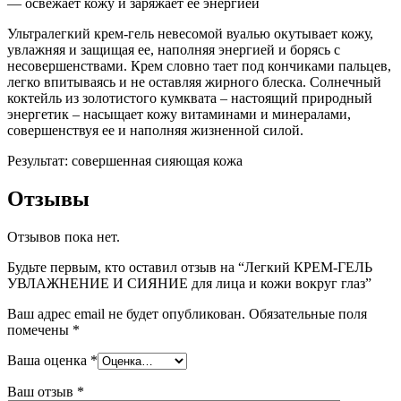
— освежает кожу и заряжает её энергией
Ультралегкий крем-гель невесомой вуалью окутывает кожу,
увлажняя и защищая ее, наполняя энергией и борясь с
несовершенствами. Крем словно тает под кончиками пальцев,
легко впитываясь и не оставляя жирного блеска. Солнечный
коктейль из золотистого кумквата – настоящий природный
энергетик – насыщает кожу витаминами и минералами,
совершенствуя ее и наполняя жизненной силой.
Результат: совершенная сияющая кожа
Отзывы
Отзывов пока нет.
Будьте первым, кто оставил отзыв на “Легкий КРЕМ-ГЕЛЬ
УВЛАЖНЕНИЕ И СИЯНИЕ для лица и кожи вокруг глаз”
Ваш адрес email не будет опубликован.
Обязательные поля
помечены
*
Ваша оценка
*
Ваш отзыв
*