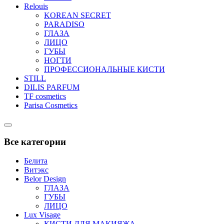
Relouis
KOREAN SECRET
PARADISO
ГЛАЗА
ЛИЦО
ГУБЫ
НОГТИ
ПРОФЕССИОНАЛЬНЫЕ КИСТИ
STILL
DILIS PARFUM
TF cosmetics
Parisa Cosmetics
Catalog
Menu
Все категории
Белита
Витэкс
Belor Design
ГЛАЗА
ГУБЫ
ЛИЦО
Lux Visage
КИСТИ ДЛЯ МАКИЯЖА