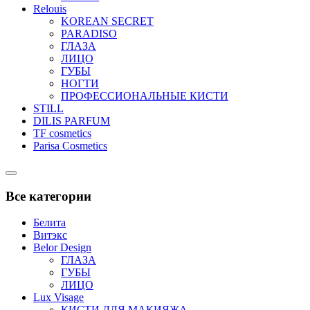
Relouis
KOREAN SECRET
PARADISO
ГЛАЗА
ЛИЦО
ГУБЫ
НОГТИ
ПРОФЕССИОНАЛЬНЫЕ КИСТИ
STILL
DILIS PARFUM
TF cosmetics
Parisa Cosmetics
Catalog
Menu
Все категории
Белита
Витэкс
Belor Design
ГЛАЗА
ГУБЫ
ЛИЦО
Lux Visage
КИСТИ ДЛЯ МАКИЯЖА