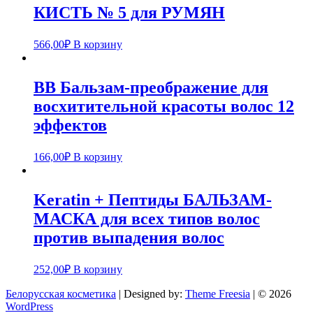
КИСТЬ № 5 для РУМЯН
566,00
₽
В корзину
ВВ Бальзам-преображение для
восхитительной красоты волос 12
эффектов
166,00
₽
В корзину
Keratin + Пептиды БАЛЬЗАМ-
МАСКА для всех типов волос
против выпадения волос
252,00
₽
В корзину
Белорусская косметика
| Designed by:
Theme Freesia
| © 2026
WordPress