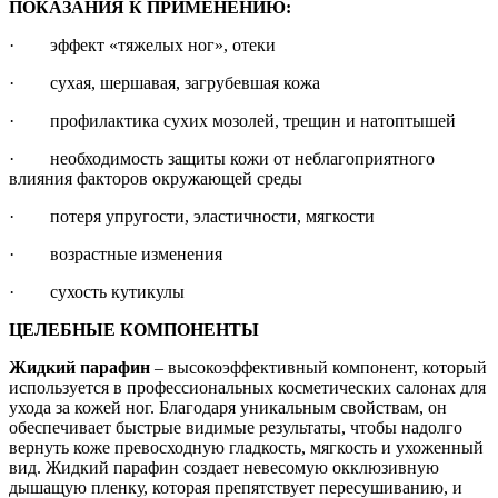
ПОКАЗАНИЯ К ПРИМЕНЕНИЮ:
· эффект «тяжелых ног», отеки
· сухая, шершавая, загрубевшая кожа
· профилактика сухих мозолей, трещин и натоптышей
· необходимость защиты кожи от неблагоприятного
влияния факторов окружающей среды
· потеря упругости, эластичности, мягкости
· возрастные изменения
· сухость кутикулы
ЦЕЛЕБНЫЕ КОМПОНЕНТЫ
Жидкий парафин
– высокоэффективный компонент, который
используется в профессиональных косметических салонах для
ухода за кожей ног. Благодаря уникальным свойствам, он
обеспечивает быстрые видимые результаты, чтобы надолго
вернуть коже превосходную гладкость, мягкость и ухоженный
вид. Жидкий парафин создает невесомую окклюзивную
дышащую пленку, которая препятствует пересушиванию, и