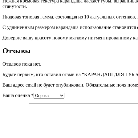
Нежная кремовая текстура карандаша ласкает губы, выравнива
стянутости.
Нюдовая тоновая гамма, состоящая из 10 актуальных оттенков, 
С удлиненным размером карандаша использование становится е
Доверьте вашу красоту новому мягкому пигментированному кара
Отзывы
Отзывов пока нет.
Будьте первым, кто оставил отзыв на “КАРАНДАШ ДЛЯ ГУБ
Ваш адрес email не будет опубликован.
Обязательные поля пом
Ваша оценка
*