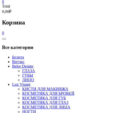
0
Total
0,00₽
Корзина
0
Catalog
Menu
Все категории
Белита
Витэкс
Belor Design
ГЛАЗА
ГУБЫ
ЛИЦО
Lux Visage
КИСТИ ДЛЯ МАКИЯЖА
КОСМЕТИКА ДЛЯ БРОВЕЙ
КОСМЕТИКА ДЛЯ ГУБ
КОСМЕТИКА ДЛЯ ГЛАЗ
КОСМЕТИКА ДЛЯ ЛИЦА
НОГТИ