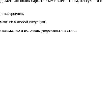
елает ваш облик бархатистым и элегантным, без сухости и
 и настроения.
 макияж в любой ситуации.
макияжа, но и источник уверенности и стиля.