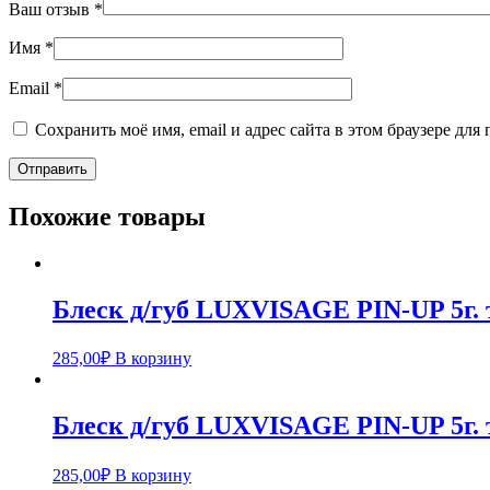
Ваш отзыв
*
Имя
*
Email
*
Сохранить моё имя, email и адрес сайта в этом браузере д
Похожие товары
Блеск д/губ LUXVISAGE PIN-UP 5г. т
285,00
₽
В корзину
Блеск д/губ LUXVISAGE PIN-UP 5г. т
285,00
₽
В корзину