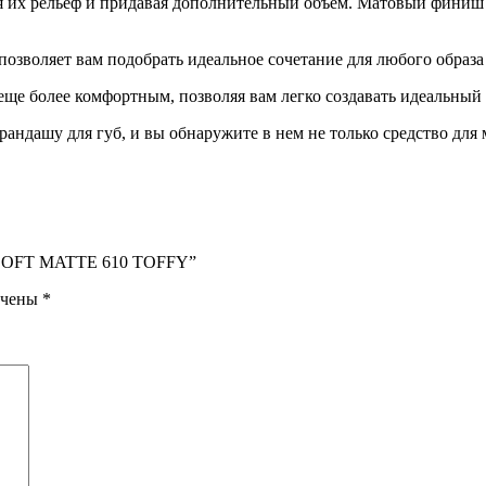
я их рельеф и придавая дополнительный объем. Матовый финиш д
позволяет вам подобрать идеальное сочетание для любого образа
ще более комфортным, позволяя вам легко создавать идеальный
ндашу для губ, и вы обнаружите в нем не только средство для 
 SOFT MATTE 610 TOFFY”
ечены
*