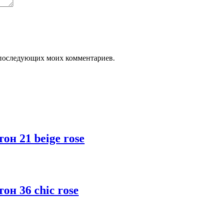
ля последующих моих комментариев.
он 21 beige rose
он 36 chic rose