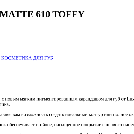
MATTE 610 TOFFY
,
КОСМЕТИКА ДЛЯ ГУБ
и с новым мягким пигментированным карандашом для губ от Luxv
лика.
ставляя вам возможность создать идеальный контур или полное о
к обеспечивает стойкое, насыщенное покрытие с первого нанес