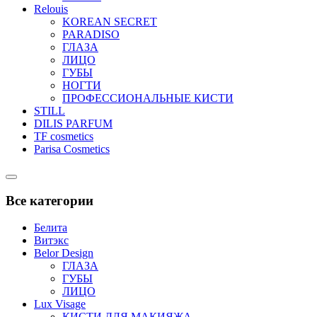
Relouis
KOREAN SECRET
PARADISO
ГЛАЗА
ЛИЦО
ГУБЫ
НОГТИ
ПРОФЕССИОНАЛЬНЫЕ КИСТИ
STILL
DILIS PARFUM
TF cosmetics
Parisa Cosmetics
Catalog
Menu
Все категории
Белита
Витэкс
Belor Design
ГЛАЗА
ГУБЫ
ЛИЦО
Lux Visage
КИСТИ ДЛЯ МАКИЯЖА