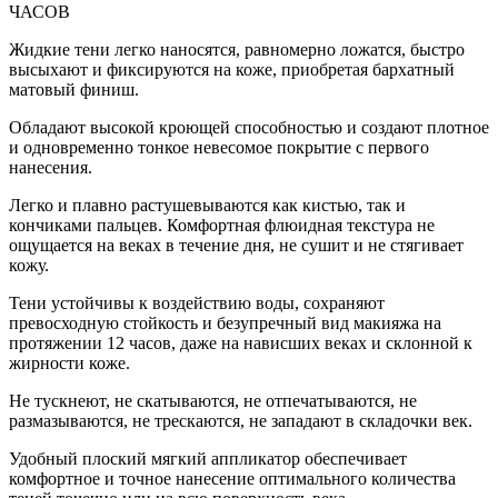
ЧАСОВ
Жидкие тени легко наносятся, равномерно ложатся, быстро
высыхают и фиксируются на коже, приобретая бархатный
матовый финиш.
Обладают высокой кроющей способностью и создают плотное
и одновременно тонкое невесомое покрытие с первого
нанесения.
Легко и плавно растушевываются как кистью, так и
кончиками пальцев. Комфортная флюидная текстура не
ощущается на веках в течение дня, не сушит и не стягивает
кожу.
Тени устойчивы к воздействию воды, сохраняют
превосходную стойкость и безупречный вид макияжа на
протяжении 12 часов, даже на нависших веках и склонной к
жирности коже.
Не тускнеют, не скатываются, не отпечатываются, не
размазываются, не трескаются, не западают в складочки век.
Удобный плоский мягкий аппликатор обеспечивает
комфортное и точное нанесение оптимального количества