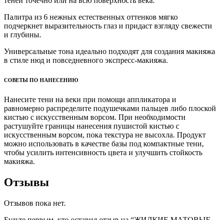
теней точечно или на всю поверхность века.
Палитра из 6 нежных естественных оттенков мягко
подчеркнет выразительность глаз и придаст взгляду свежести
и глубины.
Универсальные тона идеально подходят для создания макияжа
в стиле нюд и повседневного экспресс-макияжа.
СОВЕТЫ ПО НАНЕСЕНИЮ
Нанесите тени на веки при помощи аппликатора и
равномерно распределите подушечками пальцев либо плоской
кистью с искусственным ворсом. При необходимости
растушуйте границы нанесения пушистой кистью с
искусственным ворсом, пока текстура не высохла. Продукт
можно использовать в качестве базы под компактные тени,
чтобы усилить интенсивность цвета и улучшить стойкость
макияжа.
Отзывы
Отзывов пока нет.
Будьте первым, кто оставил отзыв на “ЖИДКИЕ МАТОВЫЕ