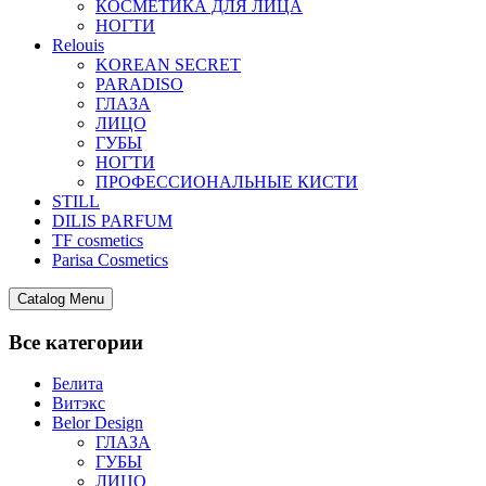
КОСМЕТИКА ДЛЯ ЛИЦА
НОГТИ
Relouis
KOREAN SECRET
PARADISO
ГЛАЗА
ЛИЦО
ГУБЫ
НОГТИ
ПРОФЕССИОНАЛЬНЫЕ КИСТИ
STILL
DILIS PARFUM
TF cosmetics
Parisa Cosmetics
Catalog Menu
Все категории
Белита
Витэкс
Belor Design
ГЛАЗА
ГУБЫ
ЛИЦО