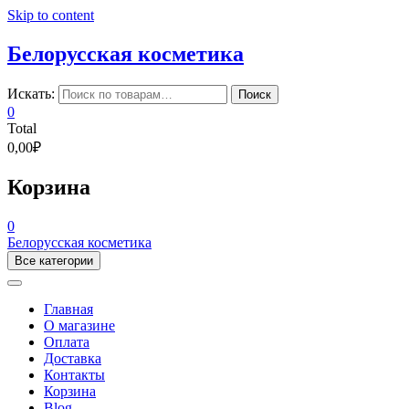
Skip to content
Белорусская косметика
Искать:
Поиск
0
Total
0,00₽
Корзина
0
Белорусская косметика
Все категории
Главная
О магазине
Оплата
Доставка
Контакты
Корзина
Blog