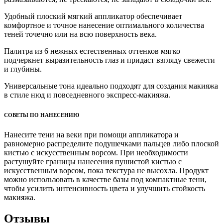
Удобный плоский мягкий аппликатор обеспечивает
комфортное и точное нанесение оптимального количества
теней точечно или на всю поверхность века.
Палитра из 6 нежных естественных оттенков мягко
подчеркнет выразительность глаз и придаст взгляду свежести
и глубины.
Универсальные тона идеально подходят для создания макияжа
в стиле нюд и повседневного экспресс-макияжа.
СОВЕТЫ ПО НАНЕСЕНИЮ
Нанесите тени на веки при помощи аппликатора и
равномерно распределите подушечками пальцев либо плоской
кистью с искусственным ворсом. При необходимости
растушуйте границы нанесения пушистой кистью с
искусственным ворсом, пока текстура не высохла. Продукт
можно использовать в качестве базы под компактные тени,
чтобы усилить интенсивность цвета и улучшить стойкость
макияжа.
Отзывы