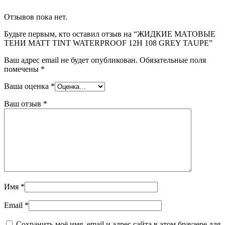
Отзывов пока нет.
Будьте первым, кто оставил отзыв на “ЖИДКИЕ МАТОВЫЕ
ТЕНИ MATT TINT WATERPROOF 12H 108 GREY TAUPE”
Ваш адрес email не будет опубликован.
Обязательные поля
помечены
*
Ваша оценка
*
Ваш отзыв
*
Имя
*
Email
*
Сохранить моё имя, email и адрес сайта в этом браузере для