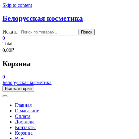
Skip to content
Белорусская косметика
Искать:
Поиск
0
Total
0,00₽
Корзина
0
Белорусская косметика
Все категории
Главная
О магазине
Оплата
Доставка
Контакты
Корзина
Blog