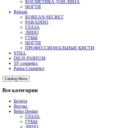
КОСМЕТИКА ДЛЯ ЛИЦА
НОГТИ
Relouis
KOREAN SECRET
PARADISO
ГЛАЗА
ЛИЦО
ГУБЫ
НОГТИ
ПРОФЕССИОНАЛЬНЫЕ КИСТИ
STILL
DILIS PARFUM
TF cosmetics
Parisa Cosmetics
Catalog Menu
Все категории
Белита
Витэкс
Belor Design
ГЛАЗА
ГУБЫ
ЛИЦО