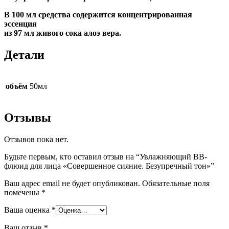
В 100 мл средства содержится концентрированная
эссенция
из 97 мл живого сока алоэ вера.
Детали
объём
50мл
Отзывы
Отзывов пока нет.
Будьте первым, кто оставил отзыв на “Увлажняющий ВВ-
флюид для лица «Совершенное сияние. Безупречный тон»”
Ваш адрес email не будет опубликован.
Обязательные поля
помечены
*
Ваша оценка
*
Ваш отзыв
*