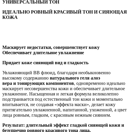
УНИВЕРСАЛЬНЫЙ ТОН
ИДЕАЛЬНО РОВНЫЙ КРАСИВЫЙ ТОН И СИЯЮЩАЯ
КОЖА
Маскирует недостатки, совершенствует кожу
Обеспечивает длительное увлажнение
Придает коже сияющий вид и гладкость
Увлажняющий ВВ флюид, благодаря необыкновенно
высокому содержанию
натурального геля алоэ
вера
и
тонирующих компонентов
, одновременно идеально
маскирует несовершенства кожи и обеспечивает длительное
увлажнение. Насыщенная и легкая формула великолепно
подстраивается под естественный тон кожи и моментально
впитывается, не создавая «эффекта маски», делает кожу
притягательно увлажненной, напитанной, ухоженной, а цвет
лица ровным, гладким, с красивым нежным сиянием.
Результат: длительный эффект гладкой
сияющей кожи и
безупречно ровного красивого тона лица.