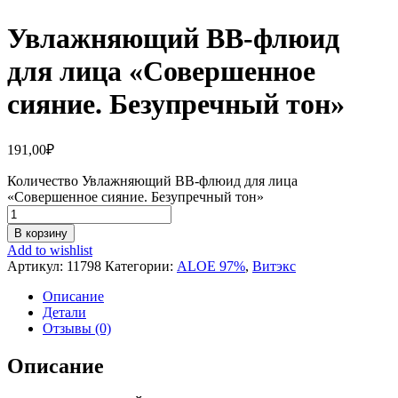
Увлажняющий ВВ-флюид
для лица «Совершенное
сияние. Безупречный тон»
191,00
₽
Количество Увлажняющий ВВ-флюид для лица
«Совершенное сияние. Безупречный тон»
В корзину
Add to wishlist
Артикул:
11798
Категории:
ALOE 97%
,
Витэкс
Описание
Детали
Отзывы (0)
Описание