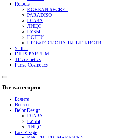
Relouis
KOREAN SECRET
PARADISO
ГЛАЗА
ЛИЦО
ГУБЫ
НОГТИ
ПРОФЕССИОНАЛЬНЫЕ КИСТИ
STILL
DILIS PARFUM
TF cosmetics
Parisa Cosmetics
Catalog
Menu
Все категории
Белита
Витэкс
Belor Design
ГЛАЗА
ГУБЫ
ЛИЦО
Lux Visage
КИСТИ ДЛЯ МАКИЯЖА