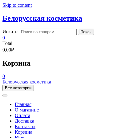
Skip to content
Белорусская косметика
Искать:
Поиск
0
Total
0,00₽
Корзина
0
Белорусская косметика
Все категории
Главная
О магазине
Оплата
Доставка
Контакты
Корзина
Blog