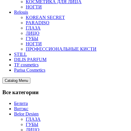
КОСМЕТИКА ДЛЯ ЛИЦА
НОГТИ
Relouis
KOREAN SECRET
PARADISO
ГЛАЗА
ЛИЦО
ГУБЫ
НОГТИ
ПРОФЕССИОНАЛЬНЫЕ КИСТИ
STILL
DILIS PARFUM
TF cosmetics
Parisa Cosmetics
Catalog Menu
Все категории
Белита
Витэкс
Belor Design
ГЛАЗА
ГУБЫ
ЛИЦО