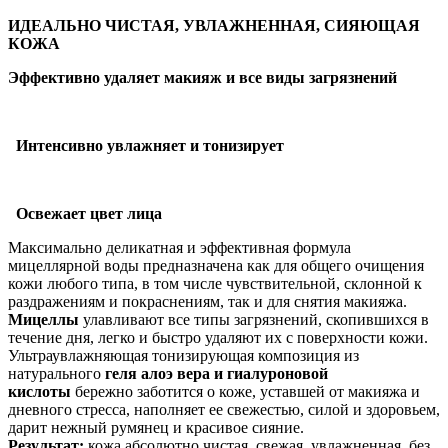
ИДЕАЛЬНО ЧИСТАЯ, УВЛАЖНЕННАЯ, СИЯЮЩАЯ
КОЖА
Эффективно удаляет макияж и все виды загрязнений
Интенсивно увлажняет и тонизирует
Освежает цвет лица
Максимально деликатная и эффективная формула
мицеллярной воды предназначена как для общего очищения
кожи любого типа, в том числе чувствительной, склонной к
раздражениям и покраснениям, так и для снятия макияжа.
Мицеллы
улавливают все типы загрязнений, скопившихся в
течение дня, легко и быстро удаляют их с поверхности кожи.
Ультраувлажняющая тонизирующая композиция из
натурального
геля алоэ вера и гиалуроновой
кислоты
бережно заботится о коже, уставшей от макияжа и
дневного стресса, наполняет ее свежестью, силой и здоровьем,
дарит нежный румянец и красивое сияние.
Результат:
кожа абсолютно чистая, свежая, увлажненная, без