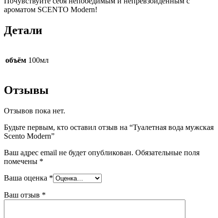
Почувствуйте себя непобедимым и непревзойденным с
ароматом SCENTO Modern!
Детали
объём
100мл
Отзывы
Отзывов пока нет.
Будьте первым, кто оставил отзыв на “Туалетная вода мужская
Scento Modern”
Ваш адрес email не будет опубликован.
Обязательные поля
помечены
*
Ваша оценка
*
Ваш отзыв
*