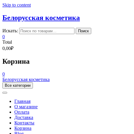
Skip to content
Белорусская косметика
Искать:
Поиск
0
Total
0,00₽
Корзина
0
Белорусская косметика
Все категории
Главная
О магазине
Оплата
Доставка
Контакты
Корзина
Blog