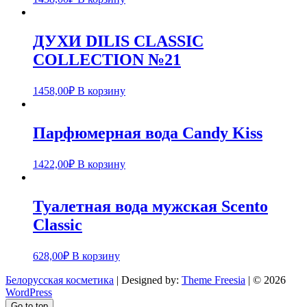
ДУХИ DILIS CLASSIC
COLLECTION №21
1458,00
₽
В корзину
Парфюмерная вода Candy Kiss
1422,00
₽
В корзину
Туалетная вода мужская Scento
Classic
628,00
₽
В корзину
Белорусская косметика
| Designed by:
Theme Freesia
| © 2026
WordPress
Go to top