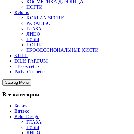
КОСМЕТИКА ДЛЯ ЛИЦА
НОГТИ
Relouis
KOREAN SECRET
PARADISO
ГЛАЗА
ЛИЦО
ГУБЫ
НОГТИ
ПРОФЕССИОНАЛЬНЫЕ КИСТИ
STILL
DILIS PARFUM
TF cosmetics
Parisa Cosmetics
Catalog Menu
Все категории
Белита
Витэкс
Belor Design
ГЛАЗА
ГУБЫ
ЛИЦО