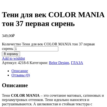
Тени для век COLOR MANIA
тон 37 первая сирень
349,00
₽
Количество Тени для век COLOR MANIA тон 37 первая
сирень
В корзину
Add to wishlist
Артикул:
4218-6
Категории:
Belor Design
,
ГЛАЗА
Описание
Отзывы (0)
Описание
Тени
COLOR MANIA
– это сочетание матовых, сатиновых и
перламутровых оттенков. Тени идеально наносятся и
растушевываются. А шелковистая и стойкая текстура с