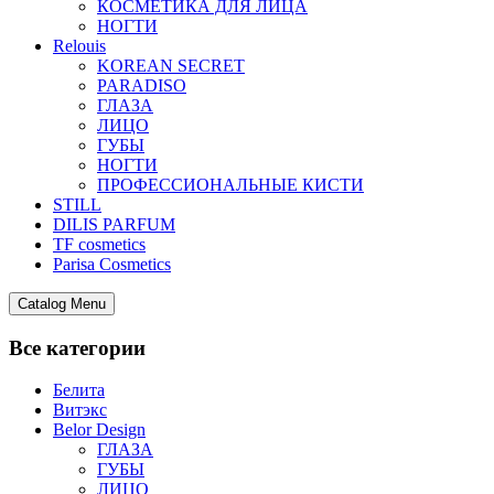
КОСМЕТИКА ДЛЯ ЛИЦА
НОГТИ
Relouis
KOREAN SECRET
PARADISO
ГЛАЗА
ЛИЦО
ГУБЫ
НОГТИ
ПРОФЕССИОНАЛЬНЫЕ КИСТИ
STILL
DILIS PARFUM
TF cosmetics
Parisa Cosmetics
Catalog Menu
Все категории
Белита
Витэкс
Belor Design
ГЛАЗА
ГУБЫ
ЛИЦО