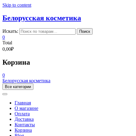
Skip to content
Белорусская косметика
Искать:
Поиск
0
Total
0,00₽
Корзина
0
Белорусская косметика
Все категории
Главная
О магазине
Оплата
Доставка
Контакты
Корзина
Blog