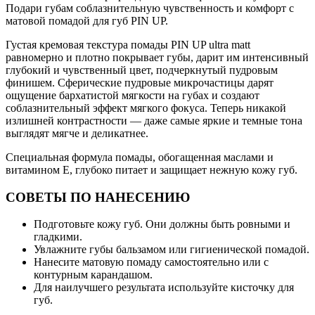
Подари губам соблазнительную чувственность и комфорт с
матовой помадой для губ PIN UP.
Густая кремовая текстура помады PIN UP ultra matt
равномерно и плотно покрывает губы, дарит им интенсивный
глубокий и чувственный цвет, подчеркнутый пудровым
финишем. Сферические пудровые микрочастицы дарят
ощущение бархатистой мягкости на губах и создают
соблазнительный эффект мягкого фокуса. Теперь никакой
излишней контрастности — даже самые яркие и темные тона
выглядят мягче и деликатнее.
Специальная формула помады, обогащенная маслами и
витамином Е, глубоко питает и защищает нежную кожу губ.
СОВЕТЫ ПО НАНЕСЕНИЮ
Подготовьте кожу губ. Они должны быть ровными и
гладкими.
Увлажните губы бальзамом или гигиенической помадой.
Нанесите матовую помаду самостоятельно или с
контурным карандашом.
Для наилучшего результата используйте кисточку для
губ.