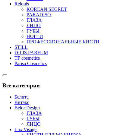
Relouis
KOREAN SECRET
PARADISO
ГЛАЗА
ЛИЦО
ГУБЫ
НОГТИ
ПРОФЕССИОНАЛЬНЫЕ КИСТИ
STILL
DILIS PARFUM
TF cosmetics
Parisa Cosmetics
Catalog
Menu
Все категории
Белита
Витэкс
Belor Design
ГЛАЗА
ГУБЫ
ЛИЦО
Lux Visage
КИСТИ ДЛЯ МАКИЯЖА