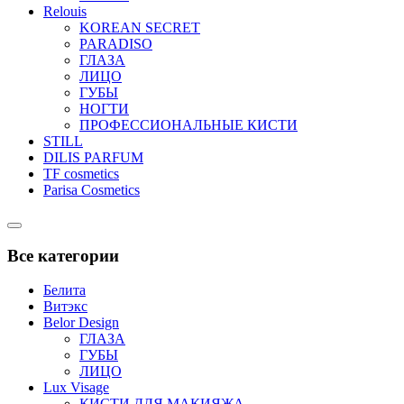
Relouis
KOREAN SECRET
PARADISO
ГЛАЗА
ЛИЦО
ГУБЫ
НОГТИ
ПРОФЕССИОНАЛЬНЫЕ КИСТИ
STILL
DILIS PARFUM
TF cosmetics
Parisa Cosmetics
Catalog
Menu
Все категории
Белита
Витэкс
Belor Design
ГЛАЗА
ГУБЫ
ЛИЦО
Lux Visage
КИСТИ ДЛЯ МАКИЯЖА