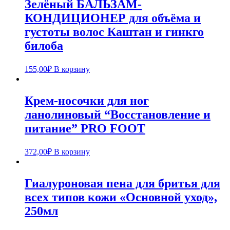
Зелёный БАЛЬЗАМ-
КОНДИЦИОНЕР для объёма и
густоты волос Каштан и гинкго
билоба
155,00
₽
В корзину
Крем-носочки для ног
ланолиновый “Восстановление и
питание” PRO FOOT
372,00
₽
В корзину
Гиалуроновая пена для бритья для
всех типов кожи «Основной уход»,
250мл