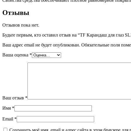
Свойства средства обеспечивают плотное равномерное покрытие
Отзывы
Отзывов пока нет.
Будьте первым, кто оставил отзыв на “TF Карандаш для глаз
Ваш адрес email не будет опубликован.
Обязательные поля пом
Ваша оценка
*
Ваш отзыв
*
Имя
*
Email
*
Сохранить моё имя, email и адрес сайта в этом браузере д