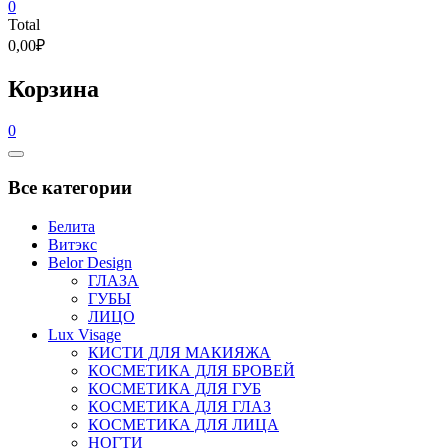
0
Total
0,00₽
Корзина
0
Catalog
Menu
Все категории
Белита
Витэкс
Belor Design
ГЛАЗА
ГУБЫ
ЛИЦО
Lux Visage
КИСТИ ДЛЯ МАКИЯЖА
КОСМЕТИКА ДЛЯ БРОВЕЙ
КОСМЕТИКА ДЛЯ ГУБ
КОСМЕТИКА ДЛЯ ГЛАЗ
КОСМЕТИКА ДЛЯ ЛИЦА
НОГТИ