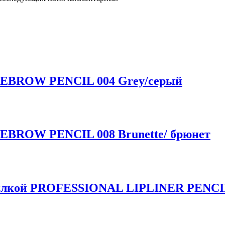
EYEBROW PENCIL 004 Grey/серый
YEBROW PENCIL 008 Brunette/ брюнет
чилкой PROFESSIONAL LIPLINER PENCIL 