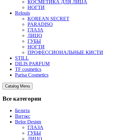
КОСМЕТИКА ДЛЯ ЛИЦА
НОГТИ
Relouis
KOREAN SECRET
PARADISO
ГЛАЗА
ЛИЦО
ГУБЫ
НОГТИ
ПРОФЕССИОНАЛЬНЫЕ КИСТИ
STILL
DILIS PARFUM
TF cosmetics
Parisa Cosmetics
Catalog Menu
Все категории
Белита
Витэкс
Belor Design
ГЛАЗА
ГУБЫ
ЛИЦО