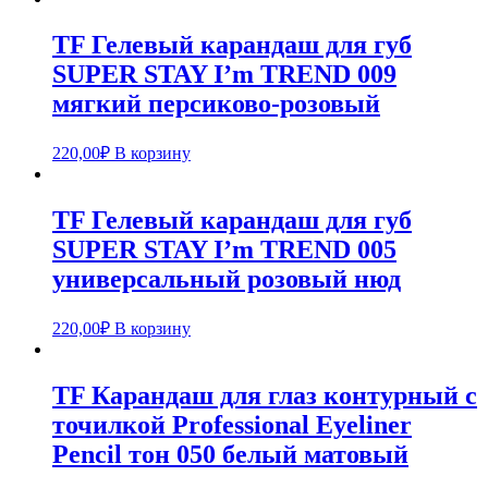
TF Гелевый карандаш для губ
SUPER STAY I’m TREND 009
мягкий персиково-розовый
220,00
₽
В корзину
TF Гелевый карандаш для губ
SUPER STAY I’m TREND 005
универсальный розовый нюд
220,00
₽
В корзину
TF Карандаш для глаз контурный с
точилкой Professional Eyeliner
Pencil тон 050 белый матовый