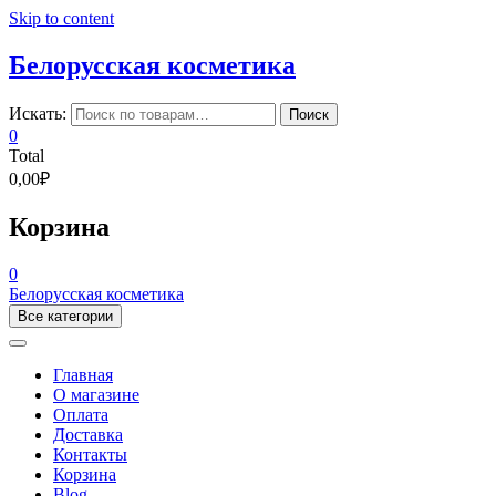
Skip to content
Белорусская косметика
Искать:
Поиск
0
Total
0,00₽
Корзина
0
Белорусская косметика
Все категории
Главная
О магазине
Оплата
Доставка
Контакты
Корзина
Blog