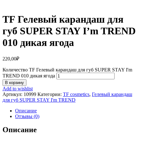
TF Гелевый карандаш для
губ SUPER STAY I’m TREND
010 дикая ягода
220,00
₽
Количество TF Гелевый карандаш для губ SUPER STAY I'm
TREND 010 дикая ягода
В корзину
Add to wishlist
Артикул:
10999
Категории:
TF cosmetics
,
Гелевый карандаш
для губ SUPER STAY I'm TREND
Описание
Отзывы (0)
Описание