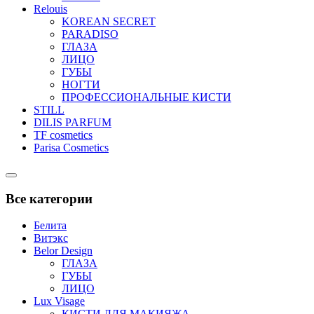
Relouis
KOREAN SECRET
PARADISO
ГЛАЗА
ЛИЦО
ГУБЫ
НОГТИ
ПРОФЕССИОНАЛЬНЫЕ КИСТИ
STILL
DILIS PARFUM
TF cosmetics
Parisa Cosmetics
Catalog
Menu
Все категории
Белита
Витэкс
Belor Design
ГЛАЗА
ГУБЫ
ЛИЦО
Lux Visage
КИСТИ ДЛЯ МАКИЯЖА