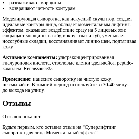
• разглаживают морщины
• возвращают четкость контурам
Моделирующая сыворотка, как искусный скульптор, создает
идеальные контуры лица, обладает моментальным лифтинг-
эффектом, оказывает воздействие сразу на 5 лицевых зон:
сокращает морщины на лбу, вокруг глаз и губ, уменьшает
носогубные складки, восстанавливает линию шеи, подтягивая
кожу.
Активные компоненты:
ультраконцентрированная
гиалуроновая кислота, стволовые клетки эдельвейса, peptide-
комплекс Renaissance®.
Применение:
нанесите сыворотку на чистую кожу,
не смывайте. В зимний период используйте за 30-40 минут
до выхода на улицу.
Отзывы
Отзывов пока нет.
Будьте первым, кто оставил отзыв на “Суперлифтинг
сыворотка для лица Моментальный эффект”