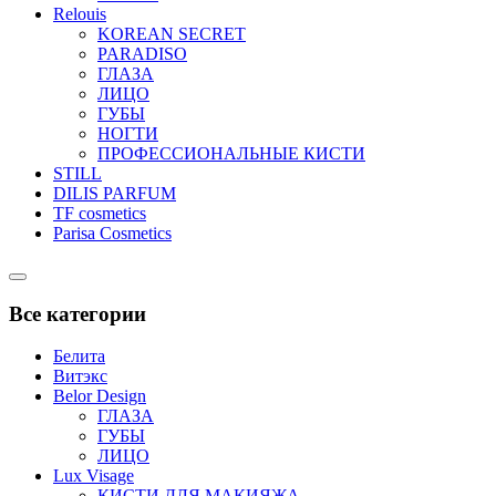
Relouis
KOREAN SECRET
PARADISO
ГЛАЗА
ЛИЦО
ГУБЫ
НОГТИ
ПРОФЕССИОНАЛЬНЫЕ КИСТИ
STILL
DILIS PARFUM
TF cosmetics
Parisa Cosmetics
Catalog
Menu
Все категории
Белита
Витэкс
Belor Design
ГЛАЗА
ГУБЫ
ЛИЦО
Lux Visage
КИСТИ ДЛЯ МАКИЯЖА