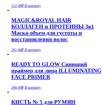
152,00
₽
В корзину
MAGIC&ROYAL HAIR
КОЛЛАГЕН и ПРОТЕИНЫ 3в1
Маска-объем для густоты и
восстановления волос
261,00
₽
В корзину
READY TO GLOW Сияющий
праймер для лица ILLUMINATING
FACE PRIMER
200,00
₽
В корзину
КИСТЬ № 5 для РУМЯН