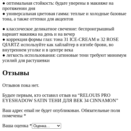
● оптимальная стойкость: будьте уверены в макияже на
протяжении дня
● универсальная цветовая гамма: теплые и холодные базовые
тона, а также оттенки для акцентов
● классическое деликатное свечение: беспроигрышный
вариант макияжа на день и на вечер
● коррекция формы глаз: тона 31 ICE-CREAM и 32 ROSE
QIARTZ используйте как хайлайтер в изгибе брови, во
внутреннем уголке и в центре века
● легкость использования: сатиновые тени требуют минимум
усилий для растушевки
Отзывы
Отзывов пока нет.
Будьте первым, кто оставил отзыв на “RELOUIS PRO
EYESHADOW SATIN ТЕНИ ДЛЯ ВЕК 34 CINNAMON”
Ваш адрес email не будет опубликован.
Обязательные поля
помечены
*
Ваша оценка
*