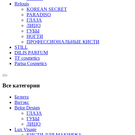
Relouis
KOREAN SECRET
PARADISO
ГЛАЗА
ЛИЦО
ГУБЫ
НОГТИ
ПРОФЕССИОНАЛЬНЫЕ КИСТИ
STILL
DILIS PARFUM
TF cosmetics
Parisa Cosmetics
Catalog
Menu
Все категории
Белита
Витэкс
Belor Design
ГЛАЗА
ГУБЫ
ЛИЦО
Lux Visage
КИСТИ ДЛЯ МАКИЯЖА