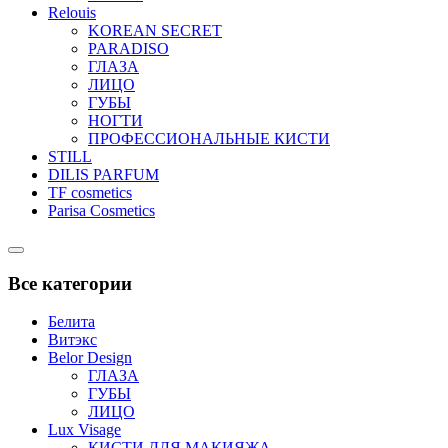
Relouis
KOREAN SECRET
PARADISO
ГЛАЗА
ЛИЦО
ГУБЫ
НОГТИ
ПРОФЕССИОНАЛЬНЫЕ КИСТИ
STILL
DILIS PARFUM
TF cosmetics
Parisa Cosmetics
Catalog
Menu
Все категории
Белита
Витэкс
Belor Design
ГЛАЗА
ГУБЫ
ЛИЦО
Lux Visage
КИСТИ ДЛЯ МАКИЯЖА