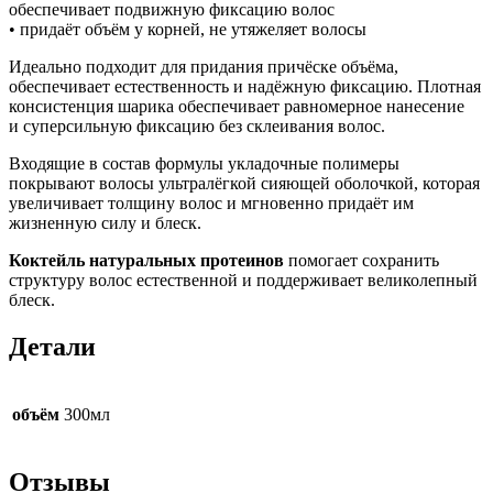
обеспечивает подвижную фиксацию волос
и
• придаёт объём у корней, не утяжеляет волосы
кашемира
Идеально подходит для придания причёске объёма,
обеспечивает естественность и надёжную фиксацию. Плотная
консистенция шарика обеспечивает равномерное нанесение
и суперсильную фиксацию без склеивания волос.
Входящие в состав формулы укладочные полимеры
покрывают волосы ультралёгкой сияющей оболочкой, которая
увеличивает толщину волос и мгновенно придаёт им
жизненную силу и блеск.
Коктейль натуральных протеинов
помогает сохранить
структуру волос естественной и поддерживает великолепный
блеск.
Детали
объём
300мл
Отзывы