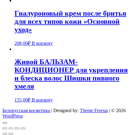
Гиалуроновый крем после бритья
для всех типов кожи «Основной
уход»
208,00
₽
В корзину
Живой БАЛЬЗАМ-
КОНДИЦИОНЕР для укрепления
и блеска волос Шишки пивного
хмеля
155,00
₽
В корзину
Белорусская косметика
| Designed by:
Theme Freesia
| © 2026
WordPress
Go
to
top