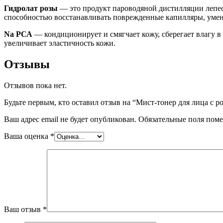
Гидролат розы
— это продукт пароводяной дистилляции лепест
способностью восстанавливать поврежденные капилляры, умен
Na РСА
— кондиционирует и смягчает кожу, сберегает влагу 
увеличивает эластичность кожи.
Отзывы
Отзывов пока нет.
Будьте первым, кто оставил отзыв на “Мист-тонер для лица с р
Ваш адрес email не будет опубликован.
Обязательные поля пом
Ваша оценка
*
Ваш отзыв
*