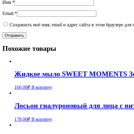
Имя
*
Email
*
Сохранить моё имя, email и адрес сайта в этом браузере д
Похожие товары
Жидкое мыло SWEET MOMENTS Зел
166,00
₽
В корзину
Лосьон гиалуроновый для лица с в
178,00
₽
В корзину