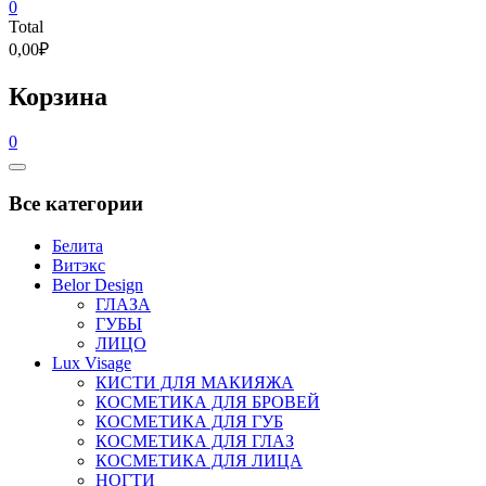
0
Total
0,00₽
Корзина
0
Catalog
Menu
Все категории
Белита
Витэкс
Belor Design
ГЛАЗА
ГУБЫ
ЛИЦО
Lux Visage
КИСТИ ДЛЯ МАКИЯЖА
КОСМЕТИКА ДЛЯ БРОВЕЙ
КОСМЕТИКА ДЛЯ ГУБ
КОСМЕТИКА ДЛЯ ГЛАЗ
КОСМЕТИКА ДЛЯ ЛИЦА
НОГТИ