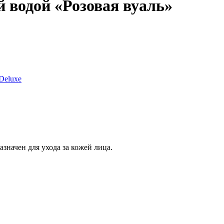
й водой «Розовая вуаль»
eluxe
значен для ухода за кожей лица.