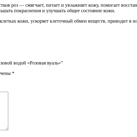
ков роз — смягчает, питает и увлажняет кожу, помогает восста
ьшать покраснения и улучшать общее состояние кожи.
в клетках кожи, ускоряет клеточный обмен веществ, приводит в 
озовой водой «Розовая вуаль»”
ечены
*