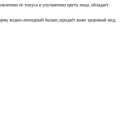
новлению ее тонуса и улучшению цвета лица, обладает
норму водно-липидный баланс,придаёт коже здоровый вид,