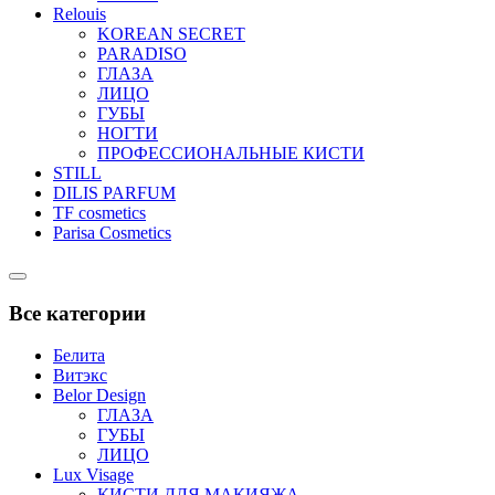
Relouis
KOREAN SECRET
PARADISO
ГЛАЗА
ЛИЦО
ГУБЫ
НОГТИ
ПРОФЕССИОНАЛЬНЫЕ КИСТИ
STILL
DILIS PARFUM
TF cosmetics
Parisa Cosmetics
Catalog
Menu
Все категории
Белита
Витэкс
Belor Design
ГЛАЗА
ГУБЫ
ЛИЦО
Lux Visage
КИСТИ ДЛЯ МАКИЯЖА