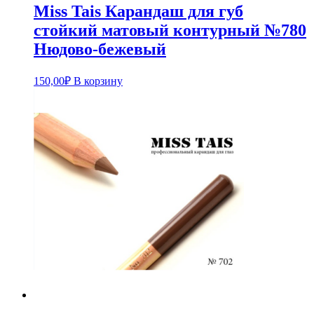
Miss Tais Карандаш для губ
стойкий матовый контурный №780
Нюдово-бежевый
150,00
₽
В корзину