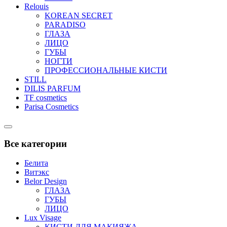
Relouis
KOREAN SECRET
PARADISO
ГЛАЗА
ЛИЦО
ГУБЫ
НОГТИ
ПРОФЕССИОНАЛЬНЫЕ КИСТИ
STILL
DILIS PARFUM
TF cosmetics
Parisa Cosmetics
Catalog
Menu
Все категории
Белита
Витэкс
Belor Design
ГЛАЗА
ГУБЫ
ЛИЦО
Lux Visage
КИСТИ ДЛЯ МАКИЯЖА