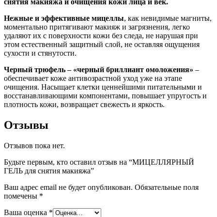
снятия макияжа и очищения кожи лица и век.
Нежные и эффективные мицеллы
, как невидимые магниты,
моментально притягивают макияж и загрязнения, легко
удаляют их с поверхности кожи без следа, не нарушая при
этом естественный защитный слой, не оставляя ощущения
сухости и стянутости.
Черный трюфель – «черный бриллиант омоложения»
–
обеспечивает коже антивозрастной уход уже на этапе
очищения. Насыщает клетки ценнейшими питательными и
восстанавливающими компонентами, повышает упругость и
плотность кожи, возвращает свежесть и яркость.
Отзывы
Отзывов пока нет.
Будьте первым, кто оставил отзыв на “МИЦЕЛЛЯРНЫЙ
ГЕЛЬ для снятия макияжа”
Ваш адрес email не будет опубликован.
Обязательные поля
помечены
*
Ваша оценка
*