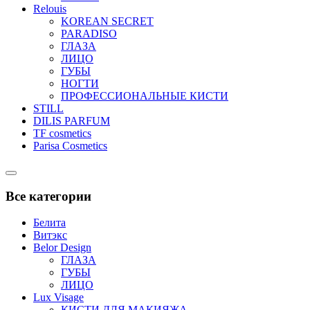
Relouis
KOREAN SECRET
PARADISO
ГЛАЗА
ЛИЦО
ГУБЫ
НОГТИ
ПРОФЕССИОНАЛЬНЫЕ КИСТИ
STILL
DILIS PARFUM
TF cosmetics
Parisa Cosmetics
Catalog
Menu
Все категории
Белита
Витэкс
Belor Design
ГЛАЗА
ГУБЫ
ЛИЦО
Lux Visage
КИСТИ ДЛЯ МАКИЯЖА