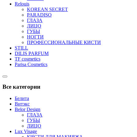
Relouis
KOREAN SECRET
PARADISO
ГЛАЗА
ЛИЦО
ГУБЫ
НОГТИ
ПРОФЕССИОНАЛЬНЫЕ КИСТИ
STILL
DILIS PARFUM
TF cosmetics
Parisa Cosmetics
Catalog
Menu
Все категории
Белита
Витэкс
Belor Design
ГЛАЗА
ГУБЫ
ЛИЦО
Lux Visage
КИСТИ ДЛЯ МАКИЯЖА