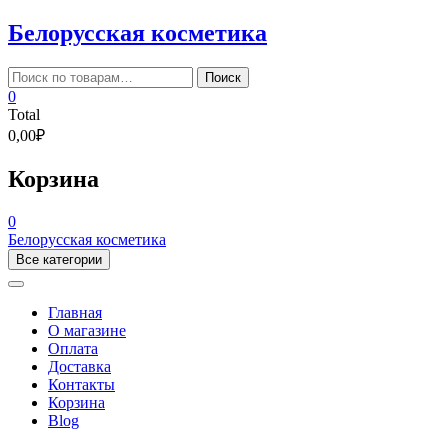
Skip
Белорусская косметика
to
content
Искать:
Поиск
0
Total
0,00₽
Корзина
0
Белорусская косметика
Все категории
Главная
О магазине
Оплата
Доставка
Контакты
Корзина
Blog