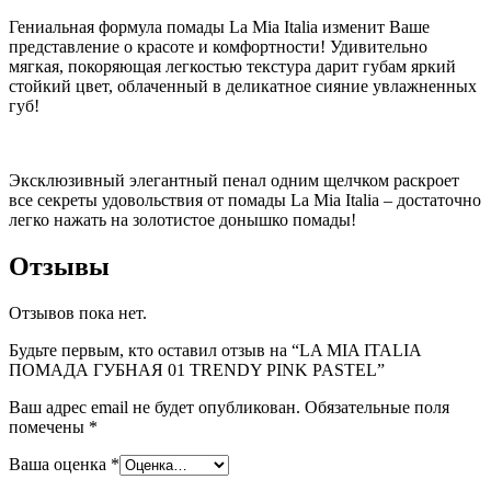
Гениальная формула помады La Mia Italia изменит Ваше
представление о красоте и комфортности! Удивительно
мягкая, покоряющая легкостью текстура дарит губам яркий
стойкий цвет, облаченный в деликатное сияние увлажненных
губ!
Эксклюзивный элегантный пенал одним щелчком раскроет
все секреты удовольствия от помады La Mia Italia – достаточно
легко нажать на золотистое донышко помады!
Отзывы
Отзывов пока нет.
Будьте первым, кто оставил отзыв на “LA MIA ITALIA
ПОМАДА ГУБНАЯ 01 TRENDY PINK PASTEL”
Ваш адрес email не будет опубликован.
Обязательные поля
помечены
*
Ваша оценка
*