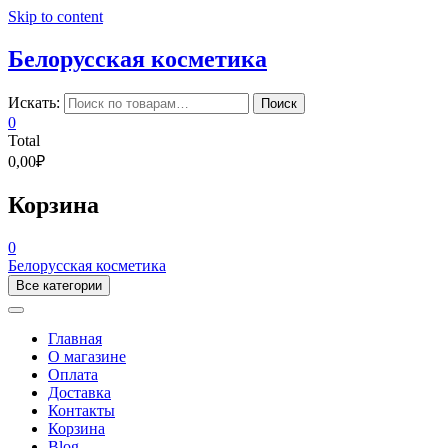
Skip to content
Белорусская косметика
Искать:
Поиск
0
Total
0,00₽
Корзина
0
Белорусская косметика
Все категории
Главная
О магазине
Оплата
Доставка
Контакты
Корзина
Blog