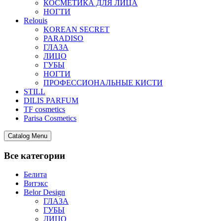
КОСМЕТИКА ДЛЯ ЛИЦА
НОГТИ
Relouis
KOREAN SECRET
PARADISO
ГЛАЗА
ЛИЦО
ГУБЫ
НОГТИ
ПРОФЕССИОНАЛЬНЫЕ КИСТИ
STILL
DILIS PARFUM
TF cosmetics
Parisa Cosmetics
Catalog Menu
Все категории
Белита
Витэкс
Belor Design
ГЛАЗА
ГУБЫ
ЛИЦО