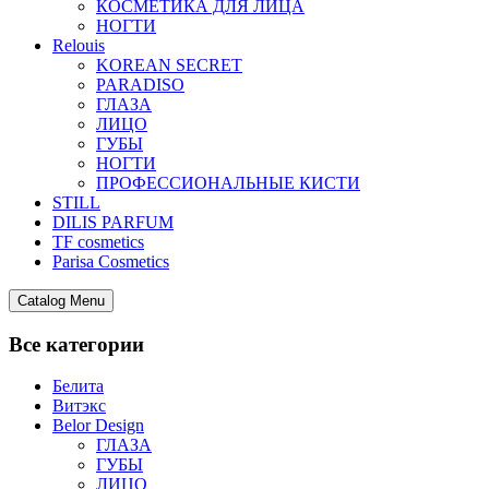
КОСМЕТИКА ДЛЯ ЛИЦА
НОГТИ
Relouis
KOREAN SECRET
PARADISO
ГЛАЗА
ЛИЦО
ГУБЫ
НОГТИ
ПРОФЕССИОНАЛЬНЫЕ КИСТИ
STILL
DILIS PARFUM
TF cosmetics
Parisa Cosmetics
Catalog Menu
Все категории
Белита
Витэкс
Belor Design
ГЛАЗА
ГУБЫ
ЛИЦО