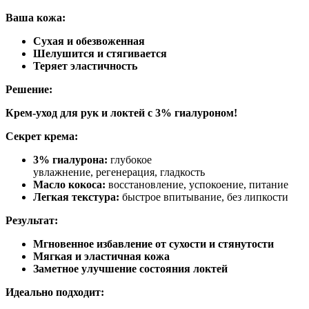
Ваша кожа:
Сухая и обезвоженная
Шелушится и стягивается
Теряет эластичность
Решение:
Крем-уход для рук и локтей с 3% гиалуроном!
Секрет крема:
3% гиалурона:
глубокое
увлажнение, регенерация, гладкость
Масло кокоса:
восстановление, успокоение, питание
Легкая текстура:
быстрое впитывание, без липкости
Результат:
Мгновенное избавление от сухости и стянутости
Мягкая и эластичная кожа
Заметное улучшение состояния локтей
Идеально подходит: