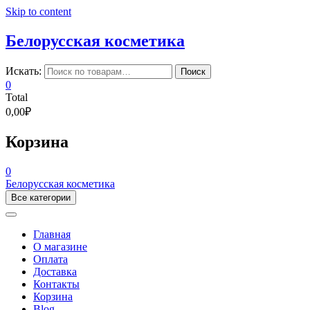
Skip to content
Белорусская косметика
Искать:
Поиск
0
Total
0,00₽
Корзина
0
Белорусская косметика
Все категории
Главная
О магазине
Оплата
Доставка
Контакты
Корзина
Blog