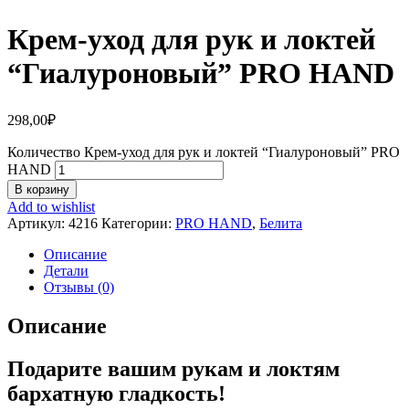
Крем-уход для рук и локтей
“Гиалуроновый” PRO HAND
298,00
₽
Количество Крем-уход для рук и локтей “Гиалуроновый” PRO
HAND
В корзину
Add to wishlist
Артикул:
4216
Категории:
PRO HAND
,
Белита
Описание
Детали
Отзывы (0)
Описание
Подарите вашим рукам и локтям
бархатную гладкость!