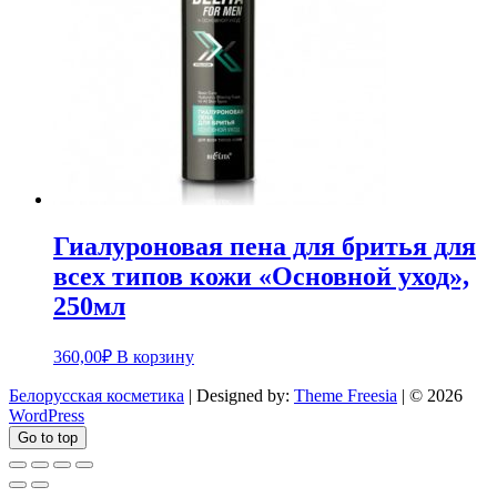
Гиалуроновая пена для бритья для
всех типов кожи «Основной уход»,
250мл
360,00
₽
В корзину
Белорусская косметика
| Designed by:
Theme Freesia
| © 2026
WordPress
Go to top