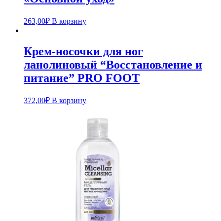
263,00
₽
В корзину
Крем-носочки для ног
ланолиновый “Восстановление и
питание” PRO FOOT
372,00
₽
В корзину