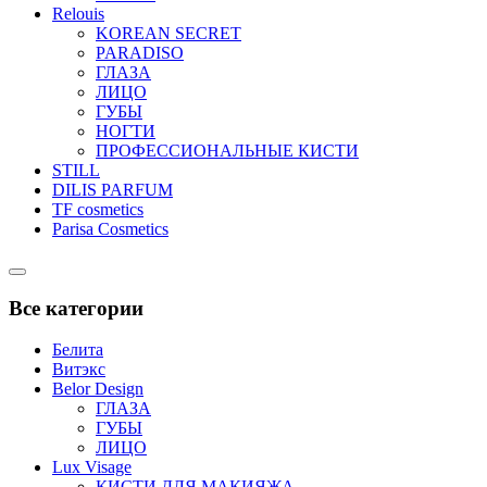
Relouis
KOREAN SECRET
PARADISO
ГЛАЗА
ЛИЦО
ГУБЫ
НОГТИ
ПРОФЕССИОНАЛЬНЫЕ КИСТИ
STILL
DILIS PARFUM
TF cosmetics
Parisa Cosmetics
Catalog
Menu
Все категории
Белита
Витэкс
Belor Design
ГЛАЗА
ГУБЫ
ЛИЦО
Lux Visage
КИСТИ ДЛЯ МАКИЯЖА