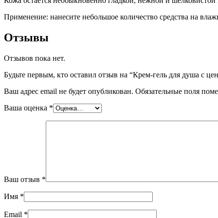
Кожа остается необыкновенно гладкой, нежной и шелковистой в
Применение: нанесите небольшое количество средства на влажн
Отзывы
Отзывов пока нет.
Будьте первым, кто оставил отзыв на “Крем-гель для душа с 
Ваш адрес email не будет опубликован.
Обязательные поля пом
Ваша оценка
*
Ваш отзыв
*
Имя
*
Email
*