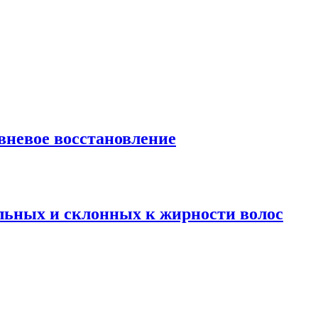
вневое восстановление
ых и склонных к жирности волос