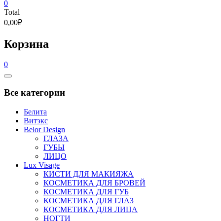
0
Total
0,00₽
Корзина
0
Catalog
Menu
Все категории
Белита
Витэкс
Belor Design
ГЛАЗА
ГУБЫ
ЛИЦО
Lux Visage
КИСТИ ДЛЯ МАКИЯЖА
КОСМЕТИКА ДЛЯ БРОВЕЙ
КОСМЕТИКА ДЛЯ ГУБ
КОСМЕТИКА ДЛЯ ГЛАЗ
КОСМЕТИКА ДЛЯ ЛИЦА
НОГТИ