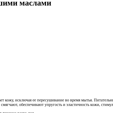
йшими маслами
ет кожу, исключая ее пересушивание во время мытья. Питательн
смягчают, обеспечивают упругость и эластичность кожи, стиму