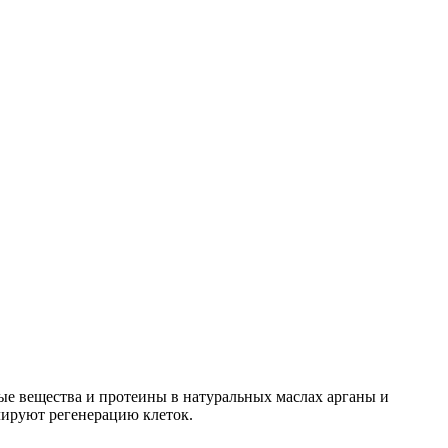
ые вещества и протеины в натуральных маслах арганы и
лируют регенерацию клеток.