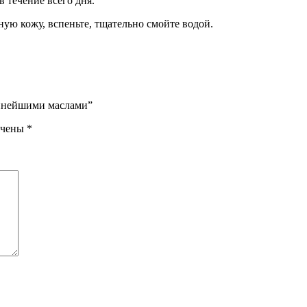
 течение всего дня.
ую кожу, вспеньте, тщательно смойте водой.
ценнейшими маслами”
ечены
*