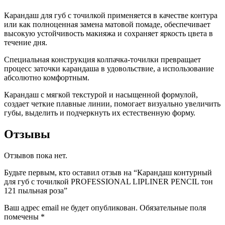
пыльная
Карандаш для губ с точилкой применяется в качестве контура
роза
или как полноценная замена матовой помаде, обеспечивает
высокую устойчивость макияжа и сохраняет яркость цвета в
течение дня.
Специальная конструкция колпачка-точилки превращает
процесс заточки карандаша в удовольствие, а использование
абсолютно комфортным.
Карандаш c мягкой текстурой и насыщенной формулой,
создает четкие плавные линии, помогает визуально увеличить
губы, выделить и подчеркнуть их естественную форму.
Отзывы
Отзывов пока нет.
Будьте первым, кто оставил отзыв на “Карандаш контурный
для губ с точилкой PROFESSIONAL LIPLINER PENCIL тон
121 пыльная роза”
Ваш адрес email не будет опубликован.
Обязательные поля
помечены
*