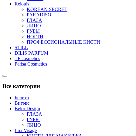
Relouis
KOREAN SECRET
PARADISO
ГЛАЗА
ЛИЦО
ГУБЫ
НОГТИ
ПРОФЕССИОНАЛЬНЫЕ КИСТИ
STILL
DILIS PARFUM
TF cosmetics
Parisa Cosmetics
Catalog
Menu
Все категории
Белита
Витэкс
Belor Design
ГЛАЗА
ГУБЫ
ЛИЦО
Lux Visage
КИСТИ ДЛЯ МАКИЯЖА