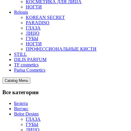
КОСМЕТИКА ДЛЯ ЛИЦА
НОГТИ
Relouis
KOREAN SECRET
PARADISO
ГЛАЗА
ЛИЦО
ГУБЫ
НОГТИ
ПРОФЕССИОНАЛЬНЫЕ КИСТИ
STILL
DILIS PARFUM
TF cosmetics
Parisa Cosmetics
Catalog Menu
Все категории
Белита
Витэкс
Belor Design
ГЛАЗА
ГУБЫ
ЛИЦО