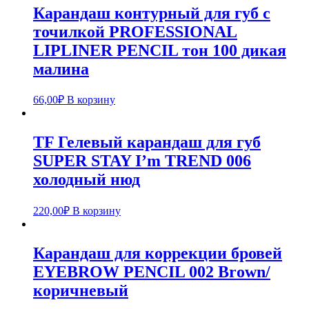
Карандаш контурный для губ с
точилкой PROFESSIONAL
LIPLINER PENCIL тон 100 дикая
малина
66,00
₽
В корзину
TF Гелевый карандаш для губ
SUPER STAY I’m TREND 006
холодный нюд
220,00
₽
В корзину
Карандаш для коррекции бровей
EYEBROW PENCIL 002 Brown/
коричневый