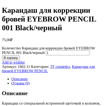
Карандаш для коррекции
бровей EYEBROW PENCIL
001 Black/черный
75,00
₽
Количество Карандаш для коррекции бровей EYEBROW
PENCIL 001 Black/черный
В корзину
Add to wishlist
Артикул:
1662-11
Категории:
TF cosmetics
,
Карандаш для
бровей EYEBROW PENCIL
Описание
Отзывы (0)
Описание
Карандаш со специальной встроенной щеточкой в колпачок,