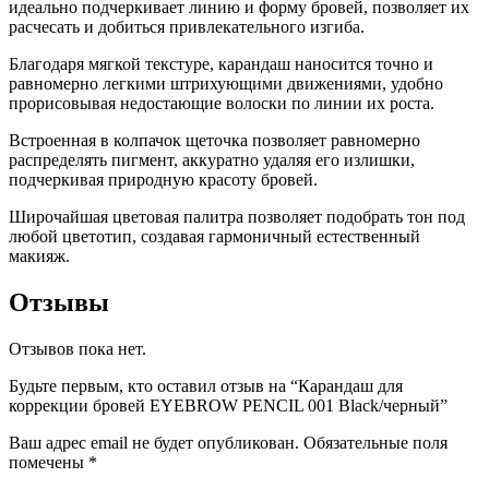
идеально подчеркивает линию и форму бровей, позволяет их
расчесать и добиться привлекательного изгиба.
Благодаря мягкой текстуре, карандаш наносится точно и
равномерно легкими штрихующими движениями, удобно
прорисовывая недостающие волоски по линии их роста.
Встроенная в колпачок щеточка позволяет равномерно
распределять пигмент, аккуратно удаляя его излишки,
подчеркивая природную красоту бровей.
Широчайшая цветовая палитра позволяет подобрать тон под
любой цветотип, создавая гармоничный естественный
макияж.
Отзывы
Отзывов пока нет.
Будьте первым, кто оставил отзыв на “Карандаш для
коррекции бровей EYEBROW PENCIL 001 Black/черный”
Ваш адрес email не будет опубликован.
Обязательные поля
помечены
*