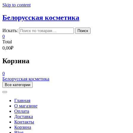
Skip to content
Белорусская косметика
Искать:
Поиск
0
Total
0,00₽
Корзина
0
Белорусская косметика
Все категории
Главная
О магазине
Оплата
Доставка
Контакты
Корзина
Blog