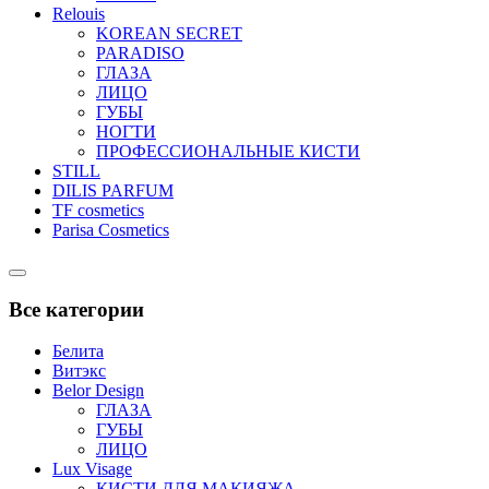
Relouis
KOREAN SECRET
PARADISO
ГЛАЗА
ЛИЦО
ГУБЫ
НОГТИ
ПРОФЕССИОНАЛЬНЫЕ КИСТИ
STILL
DILIS PARFUM
TF cosmetics
Parisa Cosmetics
Catalog
Menu
Все категории
Белита
Витэкс
Belor Design
ГЛАЗА
ГУБЫ
ЛИЦО
Lux Visage
КИСТИ ДЛЯ МАКИЯЖА