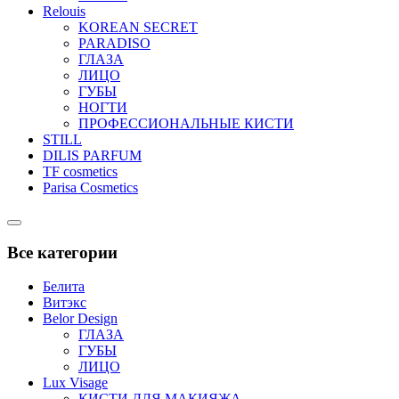
Relouis
KOREAN SECRET
PARADISO
ГЛАЗА
ЛИЦО
ГУБЫ
НОГТИ
ПРОФЕССИОНАЛЬНЫЕ КИСТИ
STILL
DILIS PARFUM
TF cosmetics
Parisa Cosmetics
Catalog
Menu
Все категории
Белита
Витэкс
Belor Design
ГЛАЗА
ГУБЫ
ЛИЦО
Lux Visage
КИСТИ ДЛЯ МАКИЯЖА