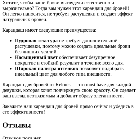
Хотите, чтобы ваши брови выглядели естественно и
выразительно? Тогда вам нужен этот карандаш для бровей!
Он легко наносится, не требует растушевки и создает эффект
натуральных бровей.
Карандаш имеет следующие преимущества:
Пудровая текстура
не требует дополнительной
растушевки, поэтому можно создать идеальные брови
без лишних усилий.
Насыщенный цвет
обеспечивает безупречное
покрытие и стойкий результат в течение всего дня.
Широкая палитра оттенков
позволяет подобрать
идеальный цвет для любого типа внешности.
Карандаш для бровей от Relouis — это must have для каждой
девушки, которая хочет подчеркнуть свою красоту. Он сделает
ваш взгляд неотразимым и добавит образу элегантности.
Закажите наш карандаш для бровей прямо сейчас и убедись в
его эффективности!
Отзывы
Отзывов пока нет.