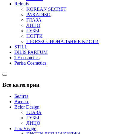
Relouis
KOREAN SECRET
PARADISO
ГЛАЗА
ЛИЦО
ГУБЫ
НОГТИ
ПРОФЕССИОНАЛЬНЫЕ КИСТИ
STILL
DILIS PARFUM
TF cosmetics
Parisa Cosmetics
Catalog
Menu
Все категории
Белита
Витэкс
Belor Design
ГЛАЗА
ГУБЫ
ЛИЦО
Lux Visage
КИСТИ ДЛЯ МАКИЯЖА