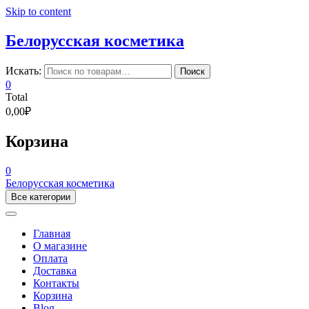
Skip to content
Белорусская косметика
Искать:
Поиск
0
Total
0,00₽
Корзина
0
Белорусская косметика
Все категории
Главная
О магазине
Оплата
Доставка
Контакты
Корзина
Blog