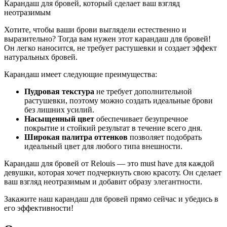
Карандаш для бровей, который сделает ваш взгляд
неотразимым
Хотите, чтобы ваши брови выглядели естественно и
выразительно? Тогда вам нужен этот карандаш для бровей!
Он легко наносится, не требует растушевки и создает эффект
натуральных бровей.
Карандаш имеет следующие преимущества:
Пудровая текстура
не требует дополнительной
растушевки, поэтому можно создать идеальные брови
без лишних усилий.
Насыщенный цвет
обеспечивает безупречное
покрытие и стойкий результат в течение всего дня.
Широкая палитра оттенков
позволяет подобрать
идеальный цвет для любого типа внешности.
Карандаш для бровей от Relouis — это must have для каждой
девушки, которая хочет подчеркнуть свою красоту. Он сделает
ваш взгляд неотразимым и добавит образу элегантности.
Закажите наш карандаш для бровей прямо сейчас и убедись в
его эффективности!