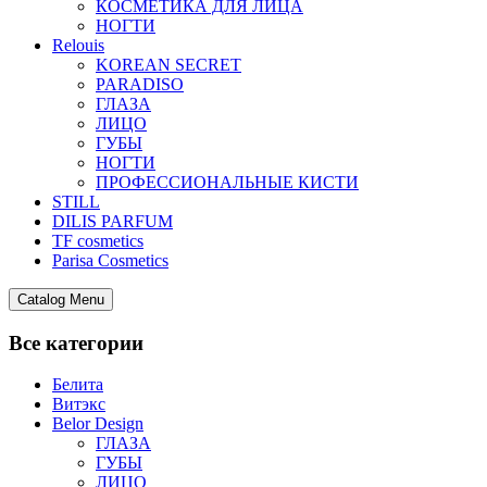
КОСМЕТИКА ДЛЯ ЛИЦА
НОГТИ
Relouis
KOREAN SECRET
PARADISO
ГЛАЗА
ЛИЦО
ГУБЫ
НОГТИ
ПРОФЕССИОНАЛЬНЫЕ КИСТИ
STILL
DILIS PARFUM
TF cosmetics
Parisa Cosmetics
Catalog Menu
Все категории
Белита
Витэкс
Belor Design
ГЛАЗА
ГУБЫ
ЛИЦО