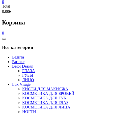
0
Total
0,00₽
Корзина
0
Catalog
Menu
Все категории
Белита
Витэкс
Belor Design
ГЛАЗА
ГУБЫ
ЛИЦО
Lux Visage
КИСТИ ДЛЯ МАКИЯЖА
КОСМЕТИКА ДЛЯ БРОВЕЙ
КОСМЕТИКА ДЛЯ ГУБ
КОСМЕТИКА ДЛЯ ГЛАЗ
КОСМЕТИКА ДЛЯ ЛИЦА
НОГТИ