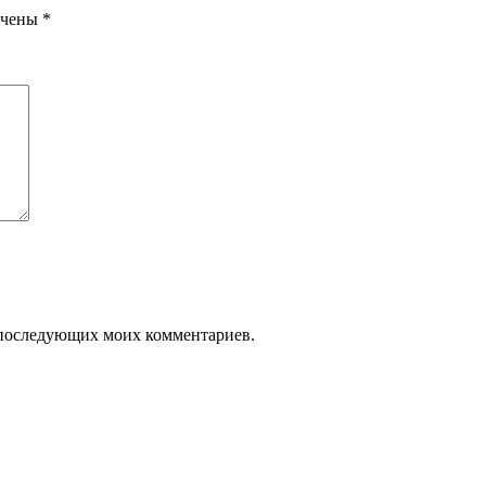
ечены
*
ля последующих моих комментариев.