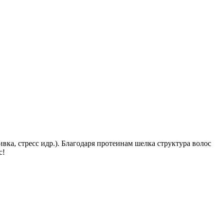
а, стресс идр.). Благодаря протеинам шелка структура волос
с!