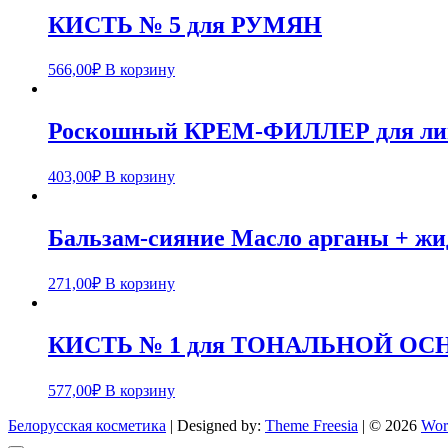
КИСТЬ № 5 для РУМЯН
566,00
₽
В корзину
Роскошный КРЕМ-ФИЛЛЕР для ли
403,00
₽
В корзину
Бальзам-сияние Масло арганы + жид
271,00
₽
В корзину
КИСТЬ № 1 для ТОНАЛЬНОЙ О
577,00
₽
В корзину
Белорусская косметика
| Designed by:
Theme Freesia
| © 2026
Wor