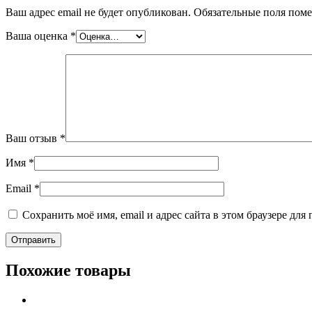
Ваш адрес email не будет опубликован.
Обязательные поля пом
Ваша оценка
*
Ваш отзыв
*
Имя
*
Email
*
Сохранить моё имя, email и адрес сайта в этом браузере д
Похожие товары