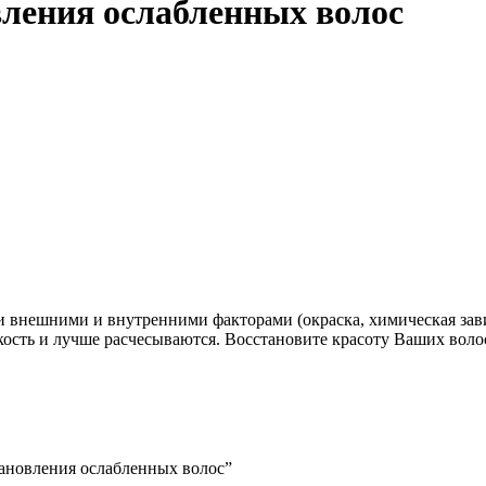
вления ослабленных волос
внешними и внутренними факторами (окраска, химическая завивк
кость и лучше расчесываются. Восстановите красоту Ваших воло
становления ослабленных волос”