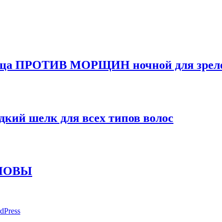
ца ПРОТИВ МОРЩИН ночной для зрел
кий шелк для всех типов волос
СНОВЫ
dPress