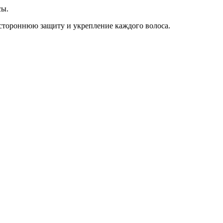
сы.
естороннюю защиту и укрепление каждого волоса.