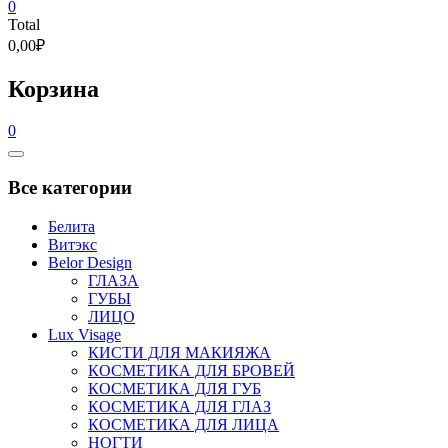
0
Total
0,00₽
Корзина
0
Catalog
Menu
Все категории
Белита
Витэкс
Belor Design
ГЛАЗА
ГУБЫ
ЛИЦО
Lux Visage
КИСТИ ДЛЯ МАКИЯЖА
КОСМЕТИКА ДЛЯ БРОВЕЙ
КОСМЕТИКА ДЛЯ ГУБ
КОСМЕТИКА ДЛЯ ГЛАЗ
КОСМЕТИКА ДЛЯ ЛИЦА
НОГТИ