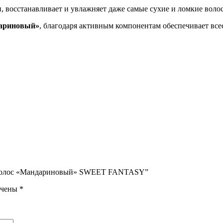
 восстанавливает и увлажняет даже самые сухие и ломкие воло
дариновый»
, благодаря активным компонентам обеспечивает вс
пов волос «Мандариновый» SWEET FANTASY”
ечены
*