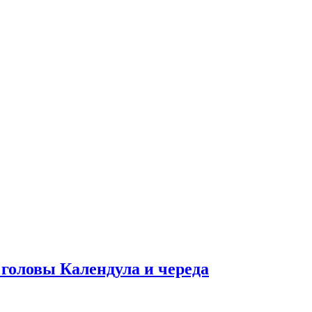
ловы Календула и череда