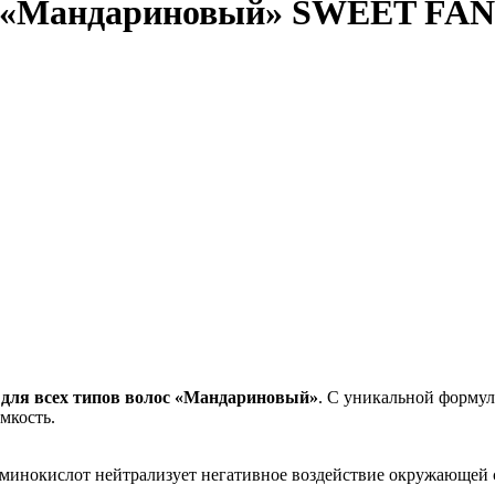
лос «Мандариновый» SWEET FA
 для всех типов волос «Мандариновый»
. С уникальной форму
мкость.
минокислот нейтрализует негативное воздействие окружающей с