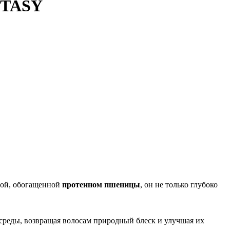
NTASY
лой, обогащенной
протеином пшеницы
, он не только глубоко
реды, возвращая волосам природный блеск и улучшая их