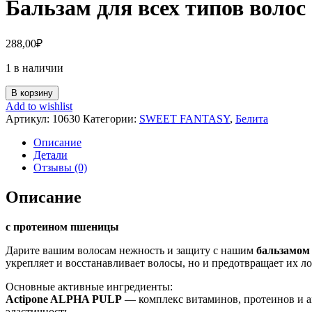
Бальзам для всех типов во
288,00
₽
1 в наличии
В корзину
Add to wishlist
Артикул:
10630
Категории:
SWEET FANTASY
,
Белита
Описание
Детали
Отзывы (0)
Описание
с протеином пшеницы
Дарите вашим волосам нежность и защиту с нашим
бальзамом
укрепляет и восстанавливает волосы, но и предотвращает их ло
Основные активные ингредиенты:
Actipone ALPHA PULP
— комплекс витаминов, протеинов и а
эластичность.