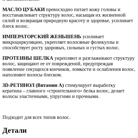
МАСЛО ЦУБАКИ
превосходно питает кожу головы и
восстанавливает структуру волос, насыщая их жизненной
силой и возвращая природную красоту и здоровье, усиливает
блеск волос.
ИМПЕРАТОРСКИЙ ЖЕНЬШЕНЬ
усиливает
микроциркуляцию, укрепляет волосяные фоликуллы и
способствует росту здоровых, сильных и густых волос.
ПРОТЕИНЫ ШЕЛКА
укрепляют и разглаживают структуру
волос, защищают ее от повреждений, предупреждая
появление секущихся кончиков, ломкости и ослабления волос,
наполняют волосы блеском.
3D-РЕТИНОЛ (Витамин А)
стимулирует выработку
кератина – главного «строительного» белка волос, делает
волосы эластичными, упругими и прочными.
Подходит для всех типов волос.
Детали