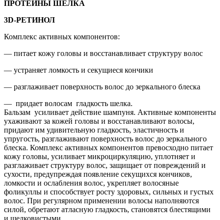
ПРОТЕИНЫ ШЕЛКА
3D-РЕТИНОЛ
Комплекс активных компонентов:
— питает кожу головы и восстанавливает структуру волос
— устраняет ломкость и секущиеся кончики
— разглаживает поверхность волос до зеркального блеска
— придает волосам гладкость шелка.
Бальзам усиливает действие шампуня. Активные компоненты
ухаживают за кожей головы и восстанавливают волосы,
придают им удивительную гладкость, эластичность и
упругость, разглаживают поверхность волос до зеркального
блеска. Комплекс активных компонентов превосходно питает
кожу головы, усиливает микроциркуляцию, уплотняет и
разглаживает структуру волос, защищает от повреждений и
сухости, предупреждая появление секущихся кончиков,
ломкости и ослабления волос, укрепляет волосяные
фоликуллы и способствует росту здоровых, сильных и густых
волос. При регулярном применении волосы наполняются
силой, обретают атласную гладкость, становятся блестящими
и шелковистыми.