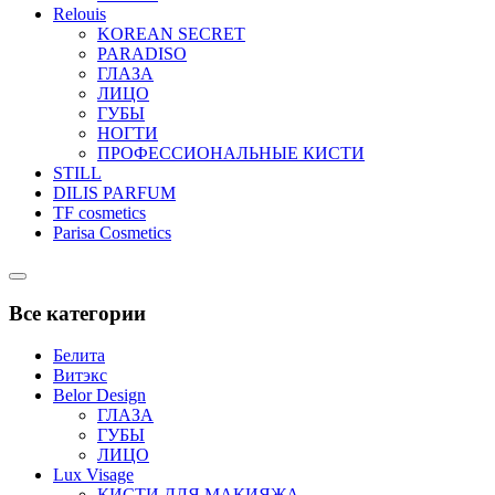
Relouis
KOREAN SECRET
PARADISO
ГЛАЗА
ЛИЦО
ГУБЫ
НОГТИ
ПРОФЕССИОНАЛЬНЫЕ КИСТИ
STILL
DILIS PARFUM
TF cosmetics
Parisa Cosmetics
Catalog
Menu
Все категории
Белита
Витэкс
Belor Design
ГЛАЗА
ГУБЫ
ЛИЦО
Lux Visage
КИСТИ ДЛЯ МАКИЯЖА