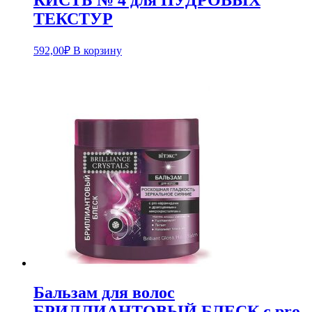
КИСТЬ № 4 для ПУДРОВЫХ
ТЕКСТУР
592,00
₽
В корзину
Бальзам для волос
БРИЛЛИАНТОВЫЙ БЛЕСК с pro-