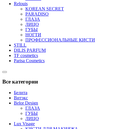
Relouis
KOREAN SECRET
PARADISO
ГЛАЗА
ЛИЦО
ГУБЫ
НОГТИ
ПРОФЕССИОНАЛЬНЫЕ КИСТИ
STILL
DILIS PARFUM
TF cosmetics
Parisa Cosmetics
Catalog
Menu
Все категории
Белита
Витэкс
Belor Design
ГЛАЗА
ГУБЫ
ЛИЦО
Lux Visage
КИСТИ ДЛЯ МАКИЯЖА