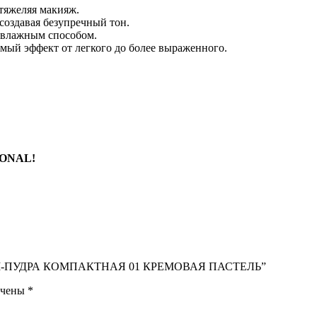
утяжеляя макияж.
создавая безупречный тон.
 влажным способом.
мый эффект от легкого до более выраженного.
IONAL!
КРЕМ-ПУДРА КОМПАКТНАЯ 01 КРЕМОВАЯ ПАСТЕЛЬ”
ечены
*