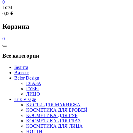
0
Total
0,00₽
Корзина
0
Catalog
Menu
Все категории
Белита
Витэкс
Belor Design
ГЛАЗА
ГУБЫ
ЛИЦО
Lux Visage
КИСТИ ДЛЯ МАКИЯЖА
КОСМЕТИКА ДЛЯ БРОВЕЙ
КОСМЕТИКА ДЛЯ ГУБ
КОСМЕТИКА ДЛЯ ГЛАЗ
КОСМЕТИКА ДЛЯ ЛИЦА
НОГТИ