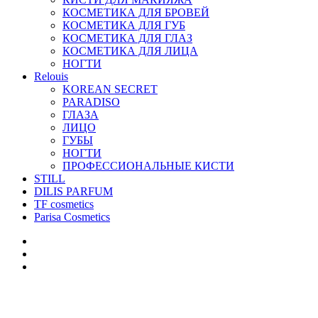
КОСМЕТИКА ДЛЯ БРОВЕЙ
КОСМЕТИКА ДЛЯ ГУБ
КОСМЕТИКА ДЛЯ ГЛАЗ
КОСМЕТИКА ДЛЯ ЛИЦА
НОГТИ
Relouis
KOREAN SECRET
PARADISO
ГЛАЗА
ЛИЦО
ГУБЫ
НОГТИ
ПРОФЕССИОНАЛЬНЫЕ КИСТИ
STILL
DILIS PARFUM
TF cosmetics
Parisa Cosmetics