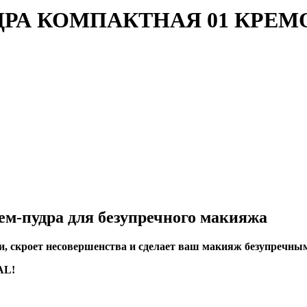
РА КОМПАКТНАЯ 01 КРЕМ
удра для безупречного макияжа
и, скроет несовершенства и сделает ваш макияж безупречны
AL!