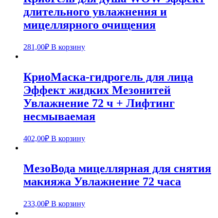
длительного увлажнения и
мицеллярного очищения
281,00
₽
В корзину
КриоМаска-гидрогель для лица
Эффект жидких Мезонитей
Увлажнение 72 ч + Лифтинг
несмываемая
402,00
₽
В корзину
МезоВода мицеллярная для снятия
макияжа Увлажнение 72 часа
233,00
₽
В корзину