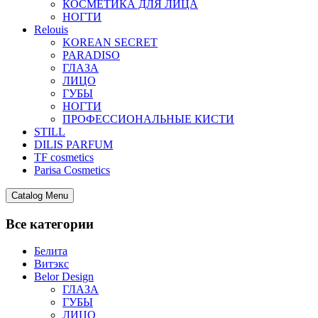
КОСМЕТИКА ДЛЯ ЛИЦА
НОГТИ
Relouis
KOREAN SECRET
PARADISO
ГЛАЗА
ЛИЦО
ГУБЫ
НОГТИ
ПРОФЕССИОНАЛЬНЫЕ КИСТИ
STILL
DILIS PARFUM
TF cosmetics
Parisa Cosmetics
Catalog Menu
Все категории
Белита
Витэкс
Belor Design
ГЛАЗА
ГУБЫ
ЛИЦО