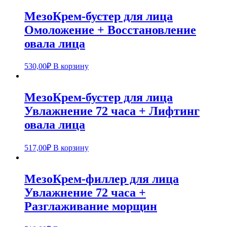
МезоКрем-бустер для лица
Омоложение + Восстановление
овала лица
530,00
₽
В корзину
МезоКрем-бустер для лица
Увлажнение 72 часа + Лифтинг
овала лица
517,00
₽
В корзину
МезоКрем-филлер для лица
Увлажнение 72 часа +
Разглаживание морщин