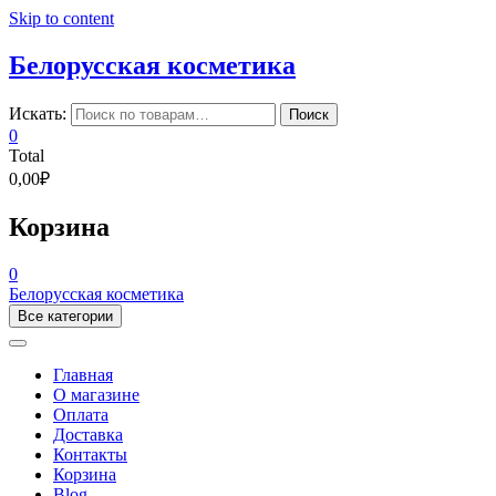
Skip to content
Белорусская косметика
Искать:
Поиск
0
Total
0,00₽
Корзина
0
Белорусская косметика
Все категории
Главная
О магазине
Оплата
Доставка
Контакты
Корзина
Blog