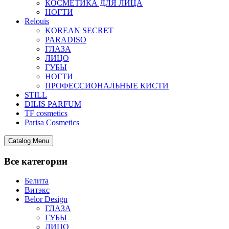
КОСМЕТИКА ДЛЯ ЛИЦА
НОГТИ
Relouis
KOREAN SECRET
PARADISO
ГЛАЗА
ЛИЦО
ГУБЫ
НОГТИ
ПРОФЕССИОНАЛЬНЫЕ КИСТИ
STILL
DILIS PARFUM
TF cosmetics
Parisa Cosmetics
Catalog Menu
Все категории
Белита
Витэкс
Belor Design
ГЛАЗА
ГУБЫ
ЛИЦО