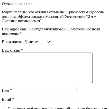
Отзывов пока нет.
Будьте первым, кто оставил отзыв на “КриоМаска-гидрогель
для лица Эффект жидких Мезонитей Увлажнение 72 ч +
Лифтинг несмываемая”
Ваш адрес email не будет опубликован.
Обязательные поля
помечены
*
Ваша оценка
*
Ваш отзыв
*
Имя
*
Email
*
Сохранить моё имя, email и адрес сайта в этом браузере для