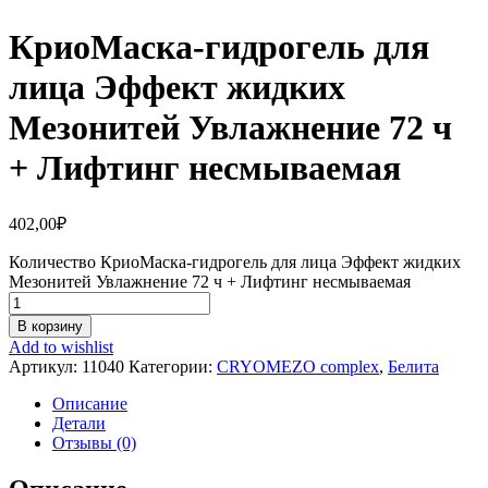
КриоМаска-гидрогель для
лица Эффект жидких
Мезонитей Увлажнение 72 ч
+ Лифтинг несмываемая
402,00
₽
Количество КриоМаска-гидрогель для лица Эффект жидких
Мезонитей Увлажнение 72 ч + Лифтинг несмываемая
В корзину
Add to wishlist
Артикул:
11040
Категории:
CRYOMEZO complex
,
Белита
Описание
Детали
Отзывы (0)