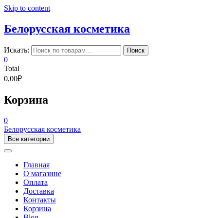
Skip to content
Белорусская косметика
Искать:
Поиск
0
Total
0,00₽
Корзина
0
Белорусская косметика
Все категории
Главная
О магазине
Оплата
Доставка
Контакты
Корзина
Blog