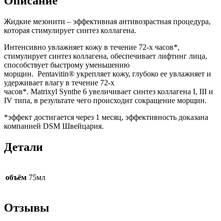
Описание
Жидкие мезонити – эффективная антивозрастная процедура,
которая стимулирует синтез коллагена.
Интенсивно увлажняет кожу в течение 72-х часов*,
стимулирует синтез коллагена, обеспечивает лифтинг лица,
способствует быстрому уменьшению
морщин. Pentavitin® укрепляет кожу, глубоко ее увлажняет и
удерживает влагу в течение 72-х
часов*. Matrixyl Synthe 6 увеличивает синтез коллагена I, III и
IV типа, в результате чего происходит сокращение морщин.
*эффект достигается через 1 месяц, эффективность доказана
компанией DSM Швейцария.
Детали
объём
75мл
Отзывы