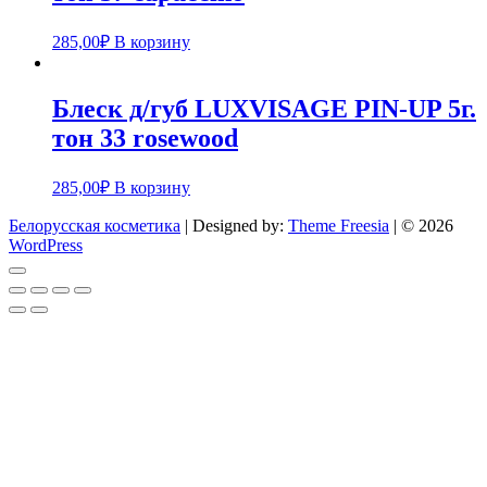
285,00
₽
В корзину
Блеск д/губ LUXVISAGE PIN-UP 5г.
тон 33 rosewood
285,00
₽
В корзину
Белорусская косметика
| Designed by:
Theme Freesia
| © 2026
WordPress
Go
to
top