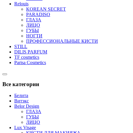
Relouis
KOREAN SECRET
PARADISO
ГЛАЗА
ЛИЦО
ГУБЫ
НОГТИ
ПРОФЕССИОНАЛЬНЫЕ КИСТИ
STILL
DILIS PARFUM
TF cosmetics
Parisa Cosmetics
Catalog
Menu
Все категории
Белита
Витэкс
Belor Design
ГЛАЗА
ГУБЫ
ЛИЦО
Lux Visage
КИСТИ ДЛЯ МАКИЯЖА