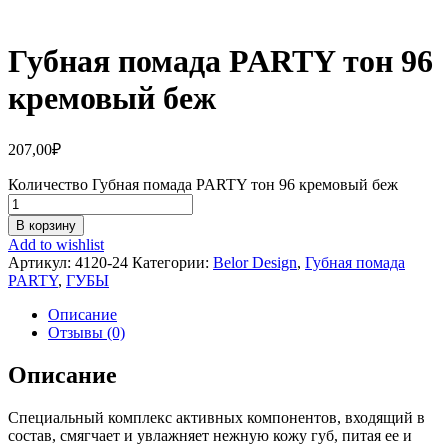
Губная помада PARTY тон 96
кремовый беж
207,00
₽
Количество Губная помада PARTY тон 96 кремовый беж
В корзину
Add to wishlist
Артикул:
4120-24
Категории:
Belor Design
,
Губная помада
PARTY
,
ГУБЫ
Описание
Отзывы (0)
Описание
Специальный комплекс активных компонентов, входящий в
состав, смягчает и увлажняет нежную кожу губ, питая ее и