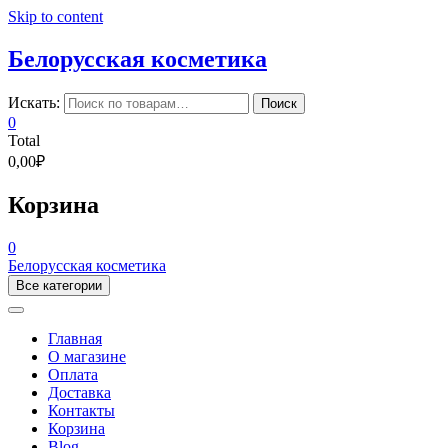
Skip to content
Белорусская косметика
Искать:
Поиск
0
Total
0,00₽
Корзина
0
Белорусская косметика
Все категории
Главная
О магазине
Оплата
Доставка
Контакты
Корзина
Blog