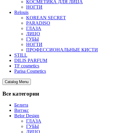
КОСМЕТИКА ДЛЯ ЛИЦА
НОГТИ
Relouis
KOREAN SECRET
PARADISO
ГЛАЗА
ЛИЦО
ГУБЫ
НОГТИ
ПРОФЕССИОНАЛЬНЫЕ КИСТИ
STILL
DILIS PARFUM
TF cosmetics
Parisa Cosmetics
Catalog Menu
Все категории
Белита
Витэкс
Belor Design
ГЛАЗА
ГУБЫ
ЛИЦО