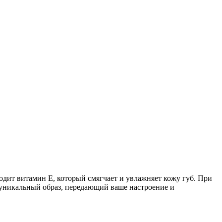
дит витамин Е, который смягчает и увлажняет кожу губ. При
 уникальный образ, передающий ваше настроение и