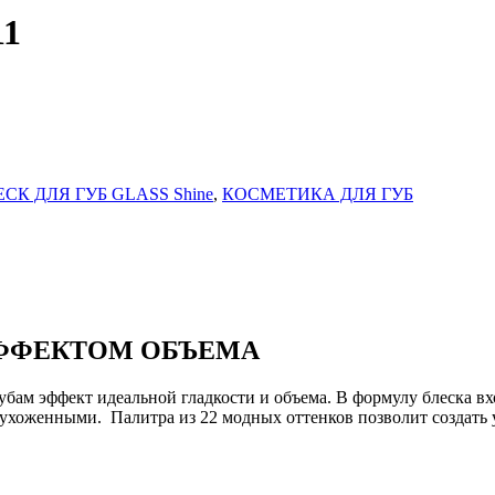
11
ЕСК ДЛЯ ГУБ GLASS Shine
,
КОСМЕТИКА ДЛЯ ГУБ
ЭФФЕКТОМ ОБЪЕМА
м эффект идеальной гладкости и объема. В формулу блеска вхо
 ухоженными. Палитра из 22 модных оттенков позволит создать