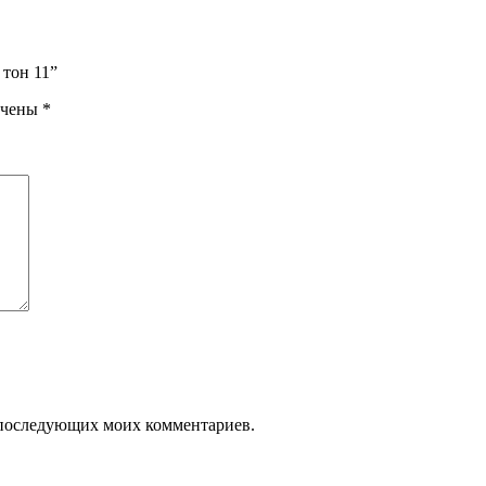
 тон 11”
ечены
*
ля последующих моих комментариев.