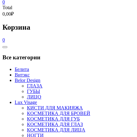
0
Total
0,00₽
Корзина
0
Catalog
Menu
Все категории
Белита
Витэкс
Belor Design
ГЛАЗА
ГУБЫ
ЛИЦО
Lux Visage
КИСТИ ДЛЯ МАКИЯЖА
КОСМЕТИКА ДЛЯ БРОВЕЙ
КОСМЕТИКА ДЛЯ ГУБ
КОСМЕТИКА ДЛЯ ГЛАЗ
КОСМЕТИКА ДЛЯ ЛИЦА
НОГТИ