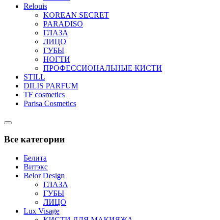
Relouis
KOREAN SECRET
PARADISO
ГЛАЗА
ЛИЦО
ГУБЫ
НОГТИ
ПРОФЕССИОНАЛЬНЫЕ КИСТИ
STILL
DILIS PARFUM
TF cosmetics
Parisa Cosmetics
Catalog
Menu
Все категории
Белита
Витэкс
Belor Design
ГЛАЗА
ГУБЫ
ЛИЦО
Lux Visage
КИСТИ ДЛЯ МАКИЯЖА