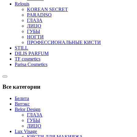
Relouis
KOREAN SECRET
PARADISO
ГЛАЗА
ЛИЦО
ГУБЫ
НОГТИ
ПРОФЕССИОНАЛЬНЫЕ КИСТИ
STILL
DILIS PARFUM
TF cosmetics
Parisa Cosmetics
Catalog
Menu
Все категории
Белита
Витэкс
Belor Design
ГЛАЗА
ГУБЫ
ЛИЦО
Lux Visage
КИСТИ ДЛЯ МАКИЯЖА