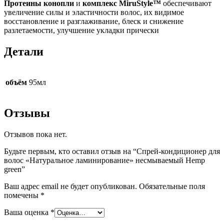
Протеины конопли
и
комплекс MiruStyle™
обеспечивают
увеличение силы и эластичности волос, их видимое
восстановление и разглаживание, блеск и снижение
разлетаемости, улучшение укладки прически
Детали
объём
95мл
Отзывы
Отзывов пока нет.
Будьте первым, кто оставил отзыв на “Спрей-кондиционер для
волос «Натуральное ламинирование» несмываемый Hemp
green”
Ваш адрес email не будет опубликован.
Обязательные поля
помечены
*
Ваша оценка
*