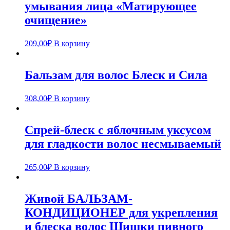
умывания лица «Матирующее
очищение»
209,00
₽
В корзину
Бальзам для волос Блеск и Сила
308,00
₽
В корзину
Спрей-блеск с яблочным уксусом
для гладкости волос несмываемый
265,00
₽
В корзину
Живой БАЛЬЗАМ-
КОНДИЦИОНЕР для укрепления
и блеска волос Шишки пивного