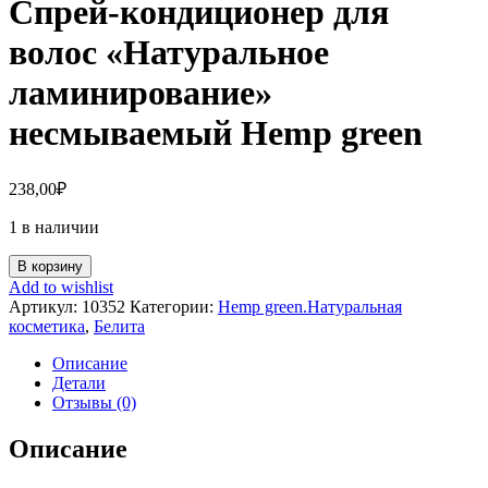
Спрей-кондиционер для
волос «Натуральное
ламинирование»
несмываемый Hemp green
238,00
₽
1 в наличии
В корзину
Add to wishlist
Артикул:
10352
Категории:
Hemp green.Натуральная
косметика
,
Белита
Описание
Детали
Отзывы (0)
Описание