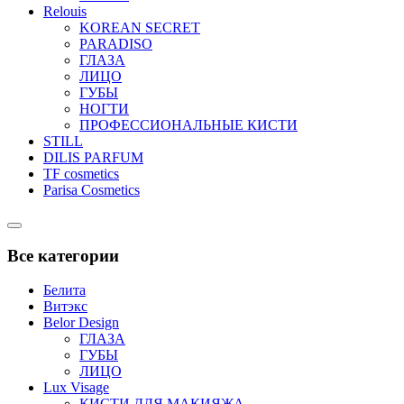
Relouis
KOREAN SECRET
PARADISO
ГЛАЗА
ЛИЦО
ГУБЫ
НОГТИ
ПРОФЕССИОНАЛЬНЫЕ КИСТИ
STILL
DILIS PARFUM
TF cosmetics
Parisa Cosmetics
Catalog
Menu
Все категории
Белита
Витэкс
Belor Design
ГЛАЗА
ГУБЫ
ЛИЦО
Lux Visage
КИСТИ ДЛЯ МАКИЯЖА